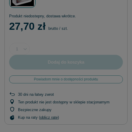
Produkt niedostepny, dostawa wkrótce
27,70 zł
brutto
/
szt.
Dodaj do koszyka
Powiadom mnie o dostępności produktu
30
dni na łatwy zwrot
Ten produkt nie jest dostępny w sklepie stacjonarnym
Bezpieczne zakupy
Kup na raty (
oblicz ratę
)