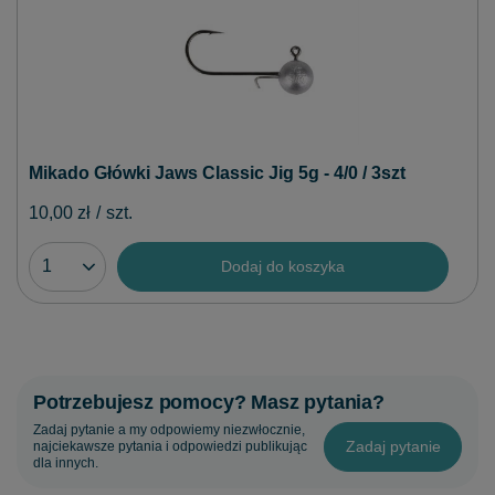
Mikado Główki Jaws Classic Jig 5g - 4/0 / 3szt
10,00 zł
/
szt.
Dodaj do koszyka
Potrzebujesz pomocy? Masz pytania?
Zadaj pytanie a my odpowiemy niezwłocznie,
Zadaj pytanie
najciekawsze pytania i odpowiedzi publikując
dla innych.