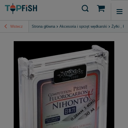
Wstecz
Strona główna
Akcesoria i sprzęt wędkarski
Żyłki , P