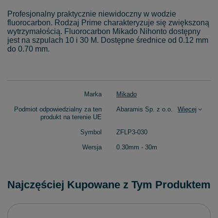
Profesjonalny praktycznie niewidoczny w wodzie
fluorocarbon. Rodzaj Prime charakteryzuje się zwiększoną
wytrzymałością. Fluorocarbon Mikado Nihonto dostępny
jest na szpulach 10 i 30 M. Dostępne średnice od 0.12 mm
do 0.70 mm.
Marka
Mikado
Podmiot odpowiedzialny za ten
Abaramis Sp. z o.o.
Więcej
produkt na terenie UE
Symbol
ZFLP3-030
Wersja
0.30mm - 30m
Najczęściej Kupowane z Tym Produktem