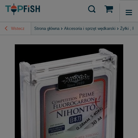
Wstecz
Strona główna
Akcesoria i sprzęt wędkarski
Żyłki , P