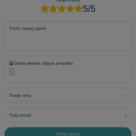
5/5
Treść twojej opinii
Dodaj własne zdjęcie produktu:
Twoje imię
Twój email
Wyślij opinię