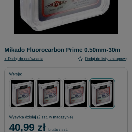
Mikado Fluorocarbon Prime 0.50mm-30m
+ Dodaj do porównania
Dodaj do listy zakupowej
Wersja
Wysyłka
dzisiaj
(2 szt. w magazynie)
40,99 zł
brutto
/
szt.