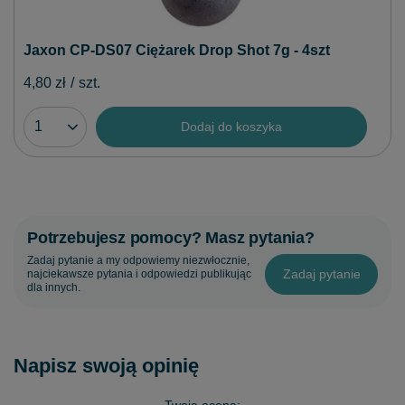
Jaxon CP-DS07 Ciężarek Drop Shot 7g - 4szt
4,80 zł
/
szt.
Dodaj do koszyka
Potrzebujesz pomocy? Masz pytania?
Zadaj pytanie a my odpowiemy niezwłocznie,
Zadaj pytanie
najciekawsze pytania i odpowiedzi publikując
dla innych.
Napisz swoją opinię
Twoja ocena: