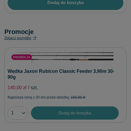
Dodaj do koszyka
Promocje
Zobacz wszystko
PROMOCJA
Wędka Jaxon Rubicon Classic Feeder 3,90m 30-
90g
140,00 zł
/
szt.
Najniższa cena z 30 dni przed obniżką:
150,00 zł
Dodaj do koszyka