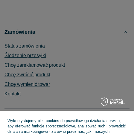
Zamówienia
Status zamówienia
Śledzenie przesyłki
Chcę zareklamować produkt
Chcę zwrócić produkt
Chcę wymienić towar
Kontakt
Konto
Wykorzystujemy pliki cookies do prawidłowego działania serwisu,
aby oferować funkcje społecznościowe, analizować ruch i prowadzić
działania marketingowe - zarówno przez nas, jak i naszych