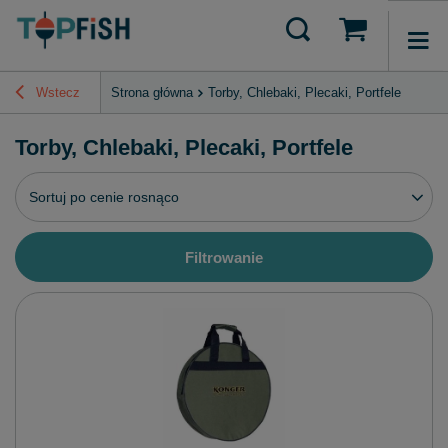
Wstecz
Strona główna
Torby, Chlebaki, Plecaki, Portfele
Torby, Chlebaki, Plecaki, Portfele
Zmień sortowanie
Sortuj po cenie rosnąco
Filtrowanie