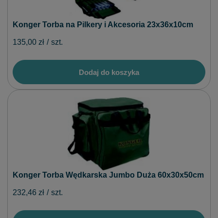
Konger Torba na Pilkery i Akcesoria 23x36x10cm
135,00 zł
/
szt.
Dodaj do koszyka
Konger Torba Wędkarska Jumbo Duża 60x30x50cm
232,46 zł
/
szt.