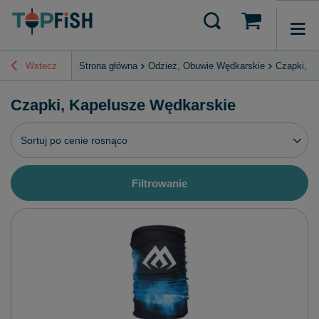
Wstecz
Strona główna
Odzież, Obuwie Wędkarskie
Czapki, K
Czapki, Kapelusze Wędkarskie
Zmień sortowanie
Sortuj po cenie rosnąco
Filtrowanie