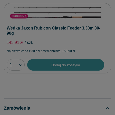
PROMOCJA
Wędka Jaxon Rubicon Classic Feeder 3,30m 30-
90g
143,91 zł
/
szt.
Najniższa cena z 30 dni przed obniżką:
159,90 zł
Dodaj do koszyka
Zamówienia