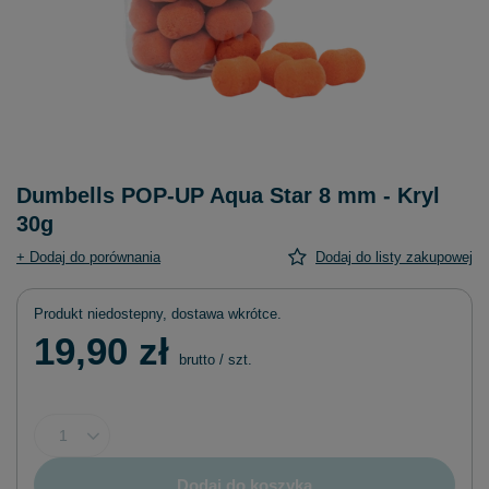
Dumbells POP-UP Aqua Star 8 mm - Kryl
30g
+ Dodaj do porównania
Dodaj do listy zakupowej
Produkt niedostepny, dostawa wkrótce
19,90 zł
brutto
/
szt.
Dodaj do koszyka