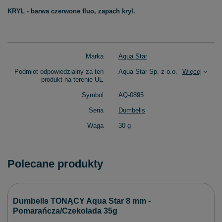
KRYL - barwa czerwone fluo, zapach kryl.
Marka
Aqua Star
Podmiot odpowiedzialny za ten
Aqua Star Sp. z o.o.
Więcej
produkt na terenie UE
Symbol
AQ-0895
Seria
Dumbells
Waga
30 g
Polecane produkty
Dumbells TONĄCY Aqua Star 8 mm -
Pomarańcza/Czekolada 35g