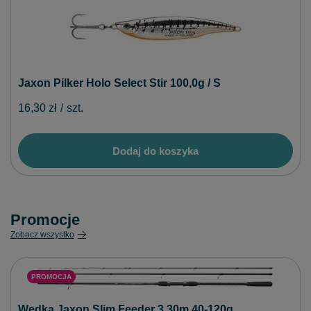
Jaxon Pilker Holo Select Stir 100,0g / S
16,30 zł
/
szt.
Dodaj do koszyka
Promocje
Zobacz wszystko
PROMOCJA
Wędka Jaxon Slim Feeder 3,30m 40-120g