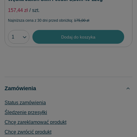
157,44 zł
/
szt.
Najniższa cena z 30 dni przed obniżką:
175,00 zł
Dodaj do koszyka
Zamówienia
Status zamówienia
Śledzenie przesyłki
Chcę zareklamować produkt
Chcę zwrócić produkt