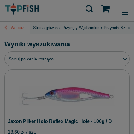
Wstecz
Strona główna
Przynęty Wędkarskie
Przynęty Sztucz
Wyniki wyszukiwania
Zmień sortowanie
Sortuj po cenie rosnąco
Jaxon Pilker Holo Reflex Magic Hole - 100g / D
13,60 zł
/
szt.