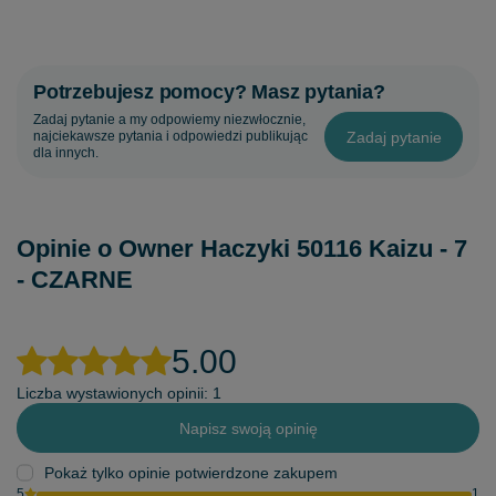
Potrzebujesz pomocy? Masz pytania?
Zadaj pytanie a my odpowiemy niezwłocznie,
Zadaj pytanie
najciekawsze pytania i odpowiedzi publikując
dla innych.
Opinie o Owner Haczyki 50116 Kaizu - 7
- CZARNE
5.00
Liczba wystawionych opinii: 1
Napisz swoją opinię
Pokaż tylko opinie potwierdzone zakupem
5
1