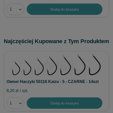
Dodaj do koszyka
Najczęściej Kupowane z Tym Produktem
Owner Haczyki 50116 Kaizu - 5 - CZARNE - 14szt
8,20 zł
/
szt.
Dodaj do koszyka