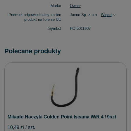
Marka
Owner
Podmiot odpowiedzialny za ten
Jaxon Sp. z o.o.
Więcej
produkt na terenie UE
Symbol
HO-5011607
Polecane produkty
Mikado Haczyki Golden Point Iseama W/R 4 / 9szt
10,49 zł
/
szt.