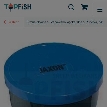
Wstecz
Strona główna
Stanowisko wędkarskie
Pudełka, Skrzy