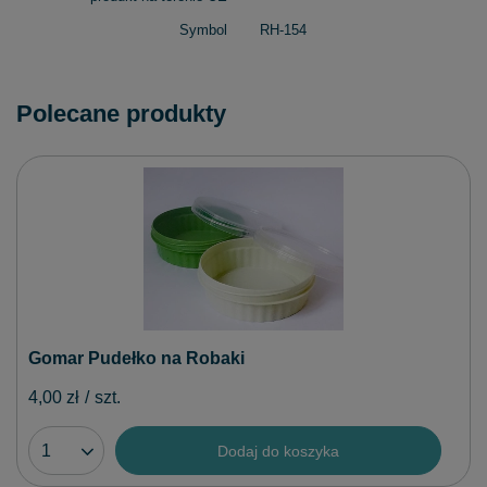
Symbol
RH-154
Polecane produkty
Gomar Pudełko na Robaki
4,00 zł
/
szt.
Dodaj do koszyka