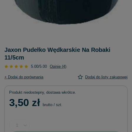
Jaxon Pudełko Wędkarskie Na Robaki
11/5cm
5.00/5.00
Opinie (4)
+ Dodaj do porównania
Dodaj do listy zakupowej
Produkt niedostepny, dostawa wkrótce
3,50 zł
brutto
/
szt.