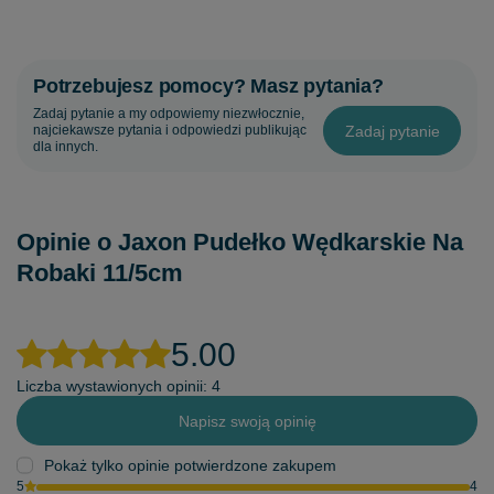
Potrzebujesz pomocy? Masz pytania?
Zadaj pytanie a my odpowiemy niezwłocznie,
Zadaj pytanie
najciekawsze pytania i odpowiedzi publikując
dla innych.
Opinie o Jaxon Pudełko Wędkarskie Na
Robaki 11/5cm
5.00
Liczba wystawionych opinii: 4
Napisz swoją opinię
Pokaż tylko opinie potwierdzone zakupem
5
4