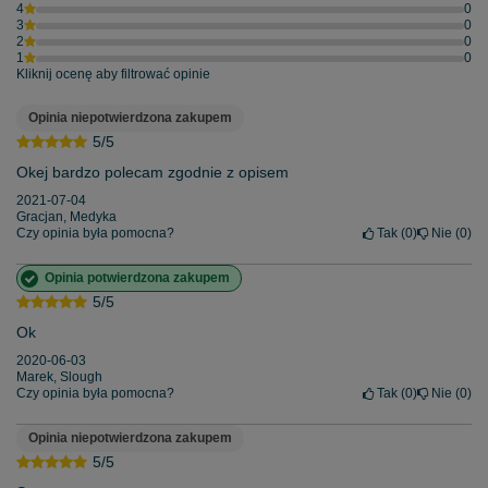
4
0
3
0
2
0
1
0
Kliknij ocenę aby filtrować opinie
Opinia niepotwierdzona zakupem
5/5
Okej bardzo polecam zgodnie z opisem
2021-07-04
Gracjan, Medyka
Czy opinia była pomocna?
Tak
0
Nie
0
Opinia potwierdzona zakupem
5/5
Ok
2020-06-03
Marek, Slough
Czy opinia była pomocna?
Tak
0
Nie
0
Opinia niepotwierdzona zakupem
5/5