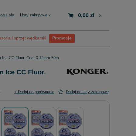
0,00 zł
loguj się
Listy zakupowe
soria i sprzęt wędkarski
Promocje
n Ice CC Fluor. Coa. 0.12mm-50m
n Ice CC Fluor.
)
+ Dodaj do porównania
Dodaj do listy zakupowej