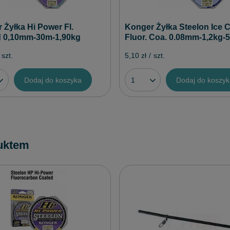
Konger Żyłka Steelon Ice 
 Żyłka Hi Power Fl.
Fluor. Coa. 0.08mm-1,2kg-
 0,10mm-30m-1,90kg
5,10 zł
/
szt.
szt.
Dodaj do koszyka
Dodaj do koszy
uktem