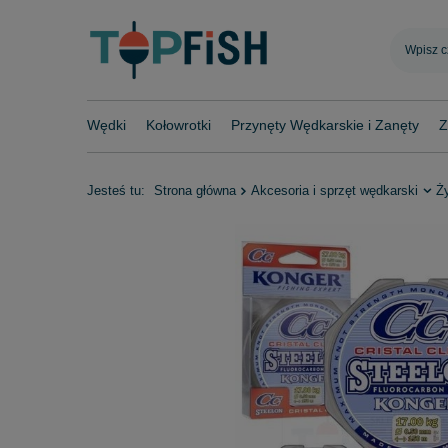
Wędki
Kołowrotki
Przynęty Wędkarskie i Zanęty
Z
Jesteś tu:
Strona główna
Akcesoria i sprzęt wędkarski
Ż