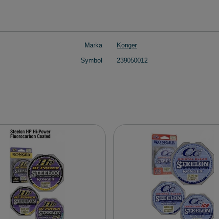
Marka
Konger
Symbol
239050012