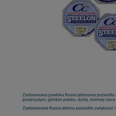
Zastosowana powłoka fluorocarbonowa pozwoliła u
przejrzystym, górskim potoku, dużej, nizinnej rz
Zastosowanie fluorocarbonu pozwoliło zwiększyć ró