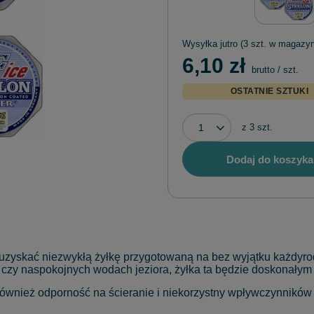
Wysyłka
jutro
(3 szt. w magazyn
6,10 zł
brutto
/
szt.
OSTATNIE SZTUKI
z
3
szt.
Dodaj do koszyka
zyskać niezwykłą żyłkę przygotowaną na bez wyjątku każdyrod
ece czy naspokojnych wodach jeziora, żyłka ta będzie doskona
wnież odporność na ścieranie i niekorzystny wpływczynników c