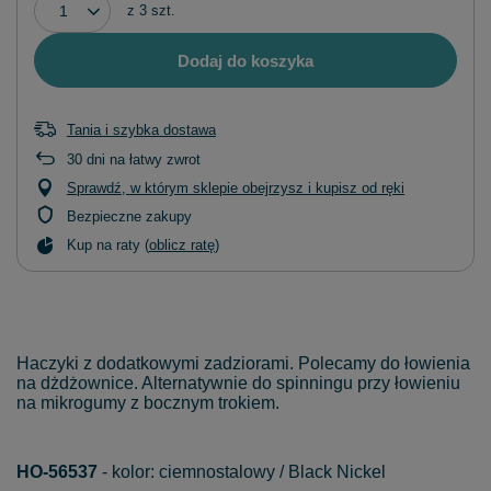
z
3
szt.
Dodaj do koszyka
Tania i szybka dostawa
30
dni na łatwy zwrot
Sprawdź, w którym sklepie obejrzysz i kupisz od ręki
Bezpieczne zakupy
Kup na raty (
oblicz ratę
)
Haczyki z dodatkowymi zadziorami. Polecamy do łowienia
na dżdżownice. Alternatywnie do spinningu przy łowieniu
na mikrogumy z bocznym trokiem.
HO-56537
- kolor: ciemnostalowy / Black Nickel