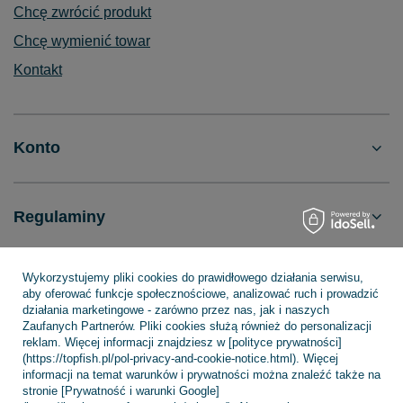
Chcę zwrócić produkt
Chcę wymienić towar
Kontakt
Konto
Regulaminy
Wykorzystujemy pliki cookies do prawidłowego działania serwisu,
INFORMACJE
aby oferować funkcje społecznościowe, analizować ruch i prowadzić
działania marketingowe - zarówno przez nas, jak i naszych
Zaufanych Partnerów. Pliki cookies służą również do personalizacji
reklam. Więcej informacji znajdziesz w [polityce prywatności]
POMOC
(https://topfish.pl/pol-privacy-and-cookie-notice.html). Więcej
informacji na temat warunków i prywatności można znaleźć także na
stronie [Prywatność i warunki Google]