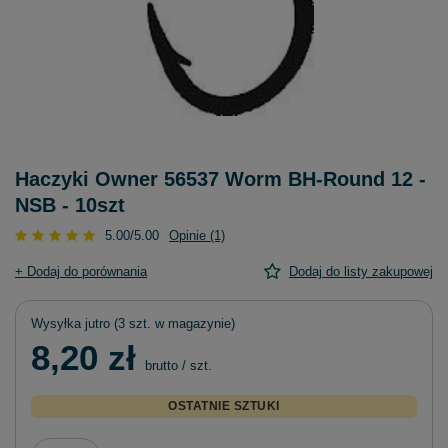
Haczyki Owner 56537 Worm BH-Round 12 -
NSB - 10szt
5.00/5.00
Opinie (1)
+ Dodaj do porównania
Dodaj do listy zakupowej
Wysyłka
jutro
(3 szt. w magazynie)
8,20 zł
brutto
/
szt.
OSTATNIE SZTUKI