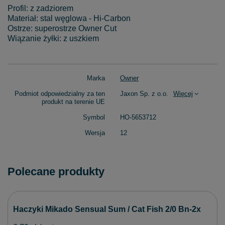
Profil: z zadziorem
Materiał: stal węglowa - Hi-Carbon
Ostrze: superostrze Owner Cut
Wiązanie żyłki: z uszkiem
Marka
Owner
Podmiot odpowiedzialny za ten
Jaxon Sp. z o.o.
Więcej
produkt na terenie UE
Symbol
HO-5653712
Wersja
12
Polecane produkty
Haczyki Mikado Sensual Sum / Cat Fish 2/0 Bn-2x