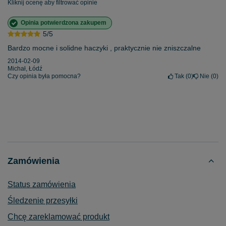
Kliknij ocenę aby filtrować opinie
Opinia potwierdzona zakupem
5/5
Bardzo mocne i solidne haczyki , praktycznie nie zniszczalne
2014-02-09
Michał, Łódź
Czy opinia była pomocna?
Tak
0
Nie
0
Zamówienia
Status zamówienia
Śledzenie przesyłki
Chcę zareklamować produkt