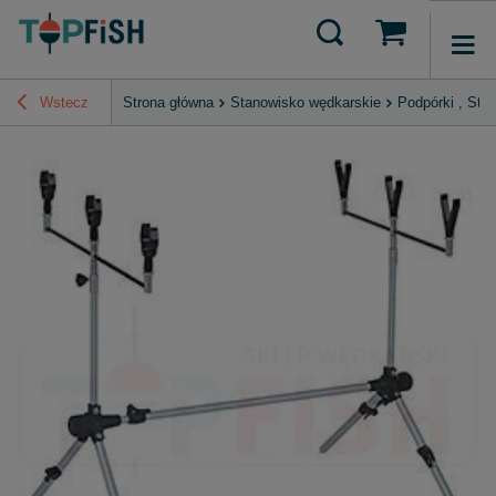
Wstecz
Strona główna
Stanowisko wędkarskie
Podpórki , Stoj