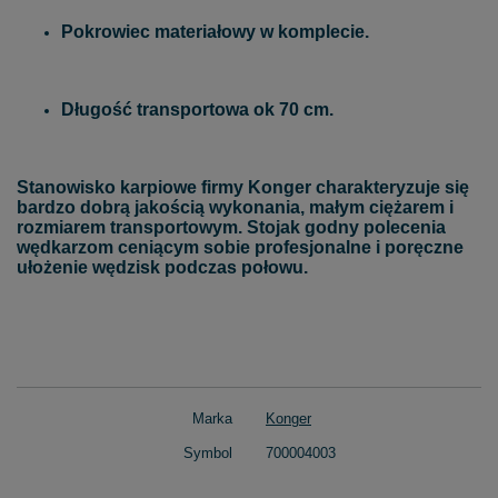
Pokrowiec materiałowy w komplecie.
Długość transportowa ok 70 cm.
Stanowisko karpiowe firmy Konger charakteryzuje się
bardzo dobrą jakością wykonania, małym ciężarem i
rozmiarem transportowym. Stojak godny polecenia
wędkarzom ceniącym sobie profesjonalne i poręczne
ułożenie wędzisk podczas połowu.
Marka
Konger
Symbol
700004003