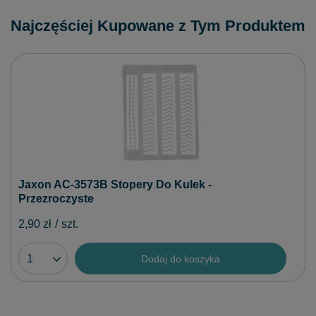
Najczęściej Kupowane z Tym Produktem
Jaxon AC-3573B Stopery Do Kulek -
Przezroczyste
2,90 zł
/
szt.
Dodaj do koszyka