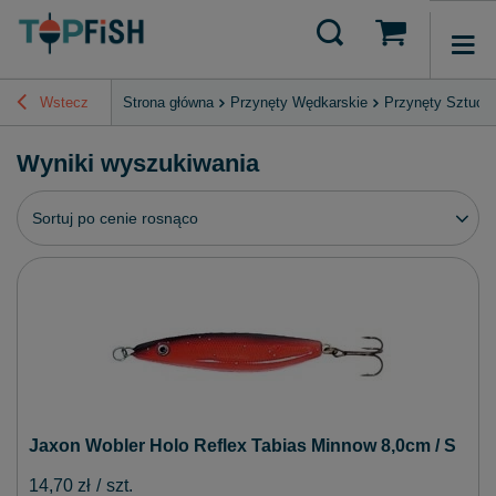
Wstecz
Strona główna
Przynęty Wędkarskie
Przynęty Sztucz
Wyniki wyszukiwania
Zmień sortowanie
Sortuj po cenie rosnąco
Jaxon Wobler Holo Reflex Tabias Minnow 8,0cm / S
14,70 zł
/
szt.