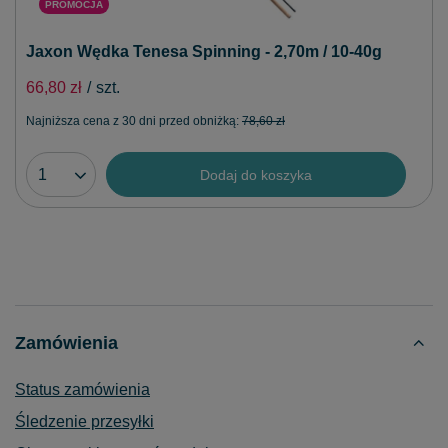
PROMOCJA
Jaxon Wędka Tenesa Spinning - 2,70m / 10-40g
66,80 zł
/
szt.
Najniższa cena z 30 dni przed obniżką:
78,60 zł
Dodaj do koszyka
Zamówienia
Status zamówienia
Śledzenie przesyłki