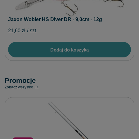
Jaxon Wobler HS Diver DR - 9,0cm - 12g
21,60 zł
/
szt.
Dodaj do koszyka
Promocje
Zobacz wszystko