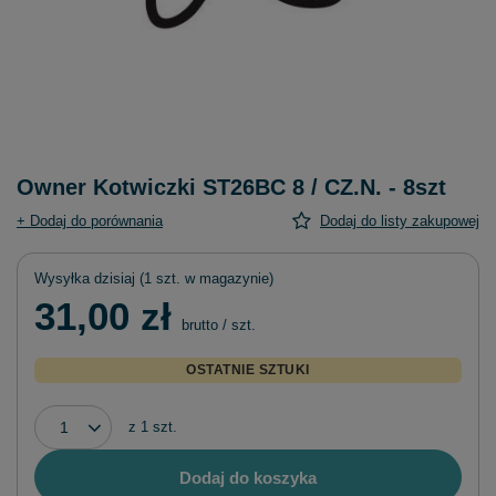
Owner Kotwiczki ST26BC 8 / CZ.N. - 8szt
+ Dodaj do porównania
Dodaj do listy zakupowej
Wysyłka
dzisiaj
(1 szt. w magazynie)
31,00 zł
brutto
/
szt.
OSTATNIE SZTUKI
z
1
szt.
Dodaj do koszyka