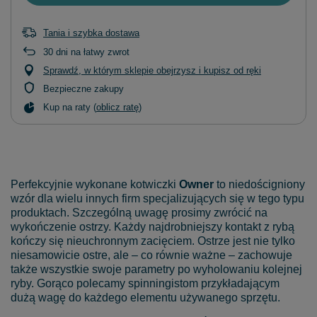
Tania i szybka dostawa
30
dni na łatwy zwrot
Sprawdź, w którym sklepie obejrzysz i kupisz od ręki
Bezpieczne zakupy
Kup na raty (
oblicz ratę
)
Perfekcyjnie wykonane kotwiczki
Owner
to niedościgniony
wzór dla wielu innych firm specjalizujących się w tego typu
produktach. Szczególną uwagę prosimy zwrócić na
wykończenie ostrzy. Każdy najdrobniejszy kontakt z rybą
kończy się nieuchronnym zacięciem. Ostrze jest nie tylko
niesamowicie ostre, ale – co równie ważne – zachowuje
także wszystkie swoje parametry po wyholowaniu kolejnej
ryby. Gorąco polecamy spinningistom przykładającym
dużą wagę do każdego elementu używanego sprzętu.