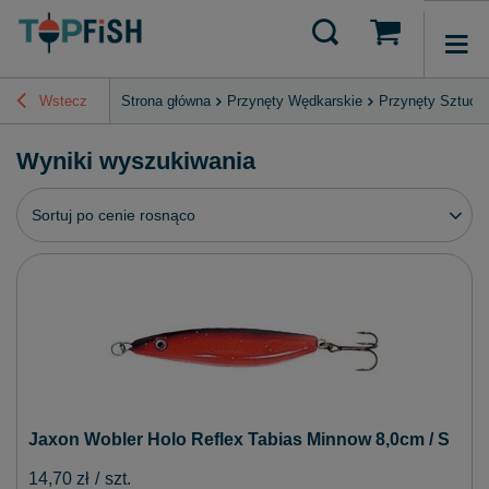
Wstecz
Strona główna
Przynęty Wędkarskie
Przynęty Sztucz
Wyniki wyszukiwania
Zmień sortowanie
Sortuj po cenie rosnąco
Jaxon Wobler Holo Reflex Tabias Minnow 8,0cm / S
14,70 zł
/
szt.