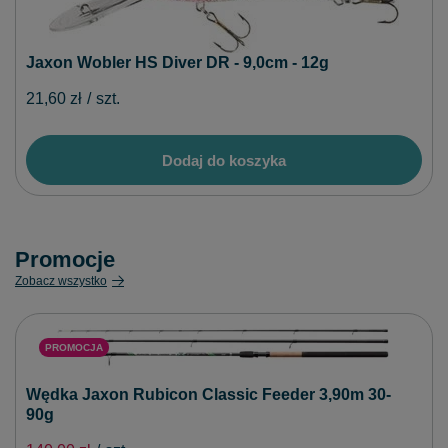
Jaxon Wobler HS Diver DR - 9,0cm - 12g
21,60 zł
/
szt.
Dodaj do koszyka
Promocje
Zobacz wszystko
PROMOCJA
Wędka Jaxon Rubicon Classic Feeder 3,90m 30-
90g