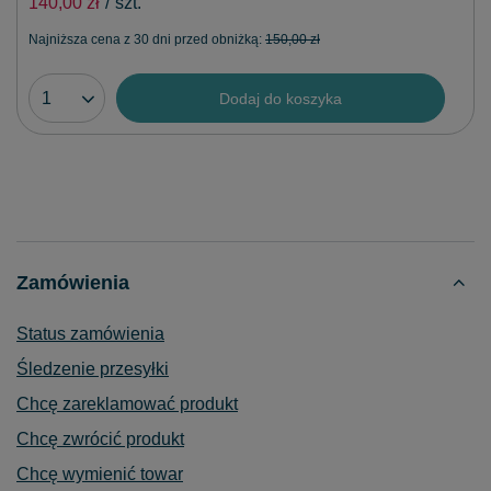
140,00 zł
/
szt.
Najniższa cena z 30 dni przed obniżką:
150,00 zł
Dodaj do koszyka
Zamówienia
Status zamówienia
Śledzenie przesyłki
Chcę zareklamować produkt
Chcę zwrócić produkt
Chcę wymienić towar