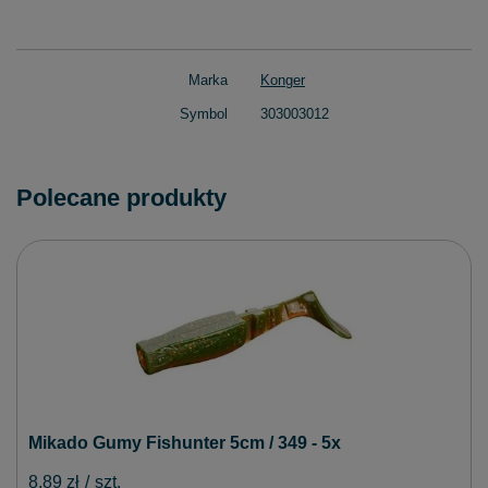
Marka
Konger
Symbol
303003012
Polecane produkty
Mikado Gumy Fishunter 5cm / 349 - 5x
8,89 zł
/
szt.