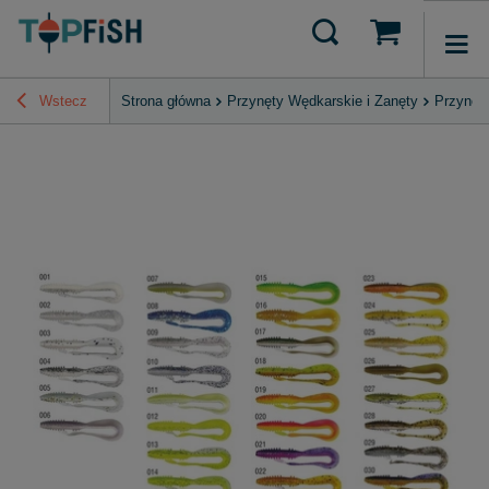
Wstecz
Strona główna
Przynęty Wędkarskie i Zanęty
Przynęt