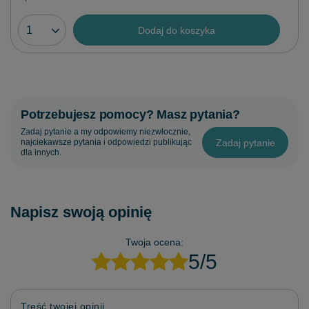
Dodaj do koszyka
Potrzebujesz pomocy? Masz pytania?
Zadaj pytanie a my odpowiemy niezwłocznie,
Zadaj pytanie
najciekawsze pytania i odpowiedzi publikując
dla innych.
Napisz swoją opinię
Twoja ocena:
5/5
Treść twojej opinii