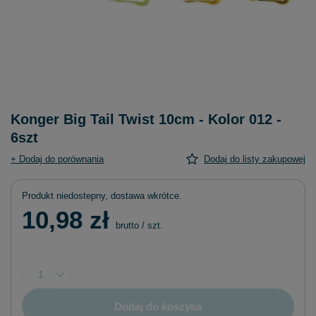
Konger Big Tail Twist 10cm - Kolor 012 -
6szt
+ Dodaj do porównania
Dodaj do listy zakupowej
Produkt niedostepny, dostawa wkrótce
10,98 zł
brutto
/
szt.
Dodaj do koszyka