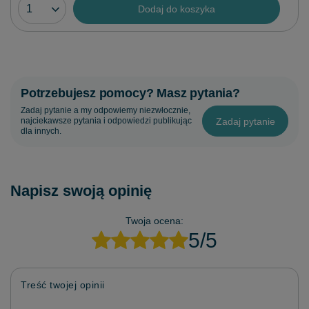
Dodaj do koszyka
Potrzebujesz pomocy? Masz pytania?
Zadaj pytanie a my odpowiemy niezwłocznie,
Zadaj pytanie
najciekawsze pytania i odpowiedzi publikując
dla innych.
Napisz swoją opinię
Twoja ocena:
5/5
Treść twojej opinii