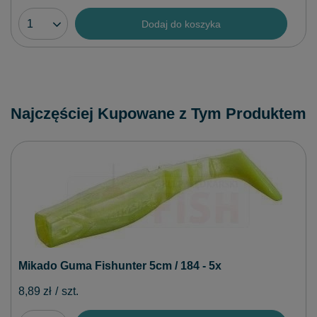
Dodaj do koszyka
Najczęściej Kupowane z Tym Produktem
Mikado Guma Fishunter 5cm / 184 - 5x
8,89 zł
/
szt.