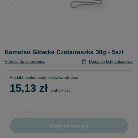
Kamatsu Główka Czeburaszka 30g - 5szt
+ Dodaj do porównania
Dodaj do listy zakupowej
Produkt niedostepny, dostawa wkrótce
15,13 zł
brutto
/
szt.
Dodaj do koszyka