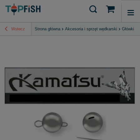
Wstecz
Strona główna
Akcesoria i sprzęt wędkarski
Główki Ji