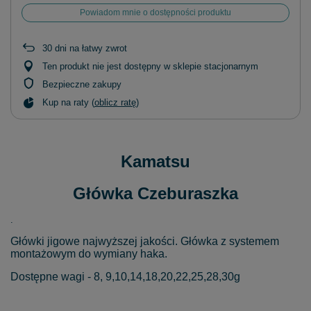
Powiadom mnie o dostępności produktu
30
dni na łatwy zwrot
Ten produkt nie jest dostępny w sklepie stacjonarnym
Bezpieczne zakupy
Kup na raty (
oblicz ratę
)
Kamatsu
Główka Czeburaszka
.
Główki jigowe najwyższej jakości. Główka z systemem
montażowym do wymiany haka.
Dostępne wagi - 8, 9,10,14,18,20,22,25,28,30g