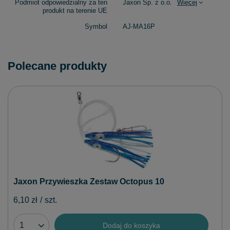
Podmiot odpowiedzialny za ten
Jaxon Sp. z o.o.
Więcej
produkt na terenie UE
Symbol
AJ-MA16P
Polecane produkty
Jaxon Przywieszka Zestaw Octopus 10
6,10 zł
/
szt.
Dodaj do koszyka