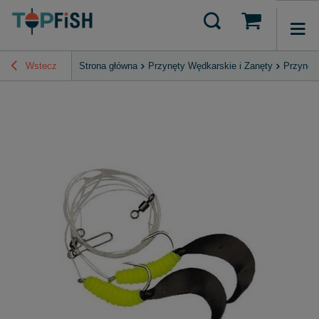
Wstecz
Strona główna
Przynęty Wędkarskie i Zanęty
Przynęt