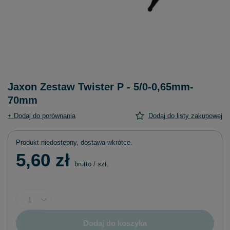
Jaxon Zestaw Twister P - 5/0-0,65mm-
70mm
+ Dodaj do porównania
Dodaj do listy zakupowej
Produkt niedostepny, dostawa wkrótce
5,60 zł
brutto
/
szt.
Dodaj do koszyka