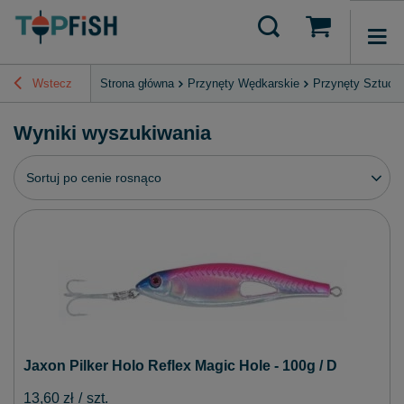
Wstecz
Strona główna
Przynęty Wędkarskie
Przynęty Sztucz
Wyniki wyszukiwania
Zmień sortowanie
Sortuj po cenie rosnąco
Jaxon Pilker Holo Reflex Magic Hole - 100g / D
13,60 zł
/
szt.