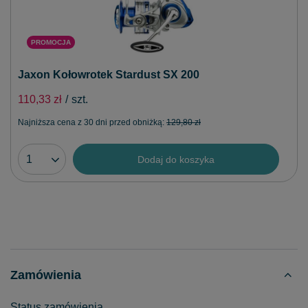
PROMOCJA
Jaxon Kołowrotek Stardust SX 200
110,33 zł
/
szt.
Najniższa cena z 30 dni przed obniżką:
129,80 zł
Dodaj do koszyka
Zamówienia
Status zamówienia