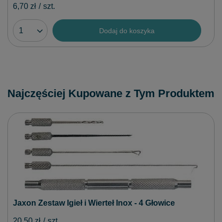
6,70 zł
/
szt.
Dodaj do koszyka
Najczęściej Kupowane z Tym Produktem
Jaxon Zestaw Igieł i Wierteł Inox - 4 Głowice
20,50 zł
/
szt.