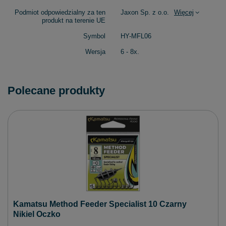
Podmiot odpowiedzialny za ten
Jaxon Sp. z o.o.
Więcej
produkt na terenie UE
Symbol
HY-MFL06
Wersja
6 - 8x.
Polecane produkty
Kamatsu Method Feeder Specialist 10 Czarny
Nikiel Oczko