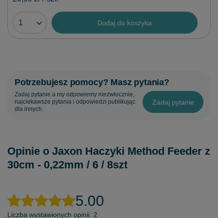
Dodaj do koszyka
Potrzebujesz pomocy? Masz pytania?
Zadaj pytanie a my odpowiemy niezwłocznie,
Zadaj pytanie
najciekawsze pytania i odpowiedzi publikując
dla innych.
Opinie o Jaxon Haczyki Method Feeder z
30cm - 0,22mm / 6 / 8szt
5.00
Liczba wystawionych opinii: 2