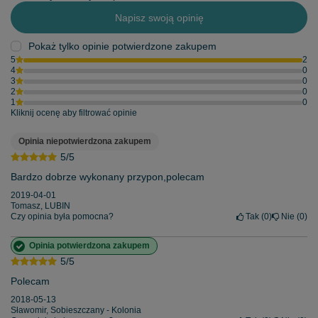
Napisz swoją opinię
Pokaż tylko opinie potwierdzone zakupem
5
2
4
0
3
0
2
0
1
0
Kliknij ocenę aby filtrować opinie
Opinia niepotwierdzona zakupem
5/5
Bardzo dobrze wykonany przypon,polecam
2019-04-01
Tomasz, LUBIN
Czy opinia była pomocna?
Tak
0
Nie
0
Opinia potwierdzona zakupem
5/5
Polecam
2018-05-13
Sławomir, Sobieszczany - Kolonia