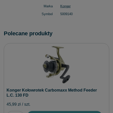
Marka
Konger
Symbol
5009140
Polecane produkty
Konger Kołowrotek Carbomaxx Method Feeder
L.C. 130 FD
45,99 zł
/
szt.