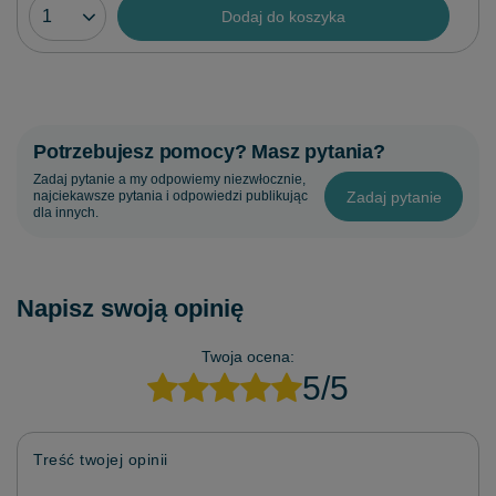
Dodaj do koszyka
Potrzebujesz pomocy? Masz pytania?
Zadaj pytanie a my odpowiemy niezwłocznie,
Zadaj pytanie
najciekawsze pytania i odpowiedzi publikując
dla innych.
Napisz swoją opinię
Twoja ocena:
5/5
Treść twojej opinii