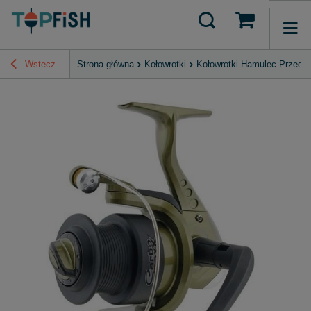
Wstecz
Strona główna
Kołowrotki
Kołowrotki Hamulec Przedni