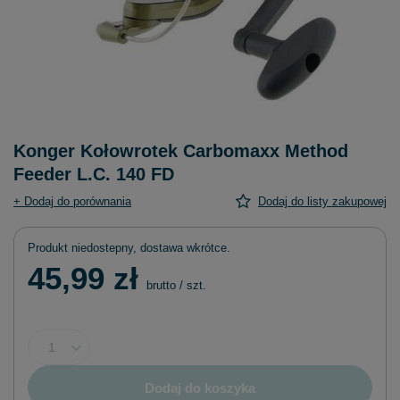
Konger Kołowrotek Carbomaxx Method
Feeder L.C. 140 FD
+ Dodaj do porównania
Dodaj do listy zakupowej
Produkt niedostepny, dostawa wkrótce
45,99 zł
brutto
/
szt.
Dodaj do koszyka