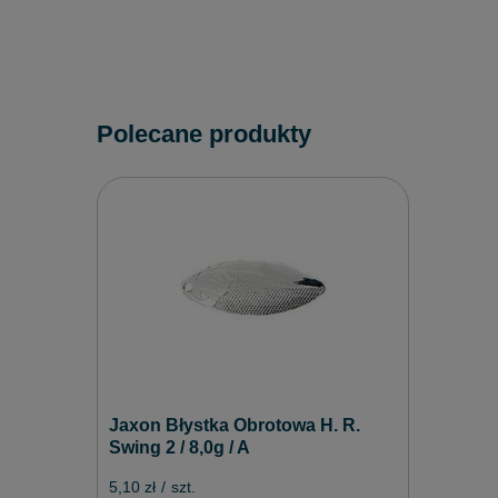
Polecane produkty
Jaxon Błystka Obrotowa H. R.
Swing 2 / 8,0g / A
5,10 zł
/
szt.