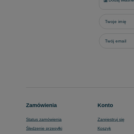
Dodaj własne 
Twoje imię
Twój email
Zamówienia
Konto
Status zamówienia
Zarejestruj się
Śledzenie przesyłki
Koszyk