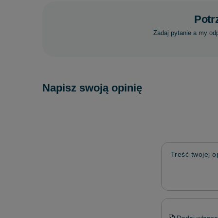
Potr
Zadaj pytanie a my od
Napisz swoją opinię
Treść twojej op