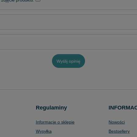
zdjęcie produktu:
Wyślij opinię
Regulaminy
INFORMA
Informacje o sklepie
Nowości
Wysyłka
Bestsellery