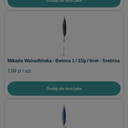
Dodaj do koszyka
Mikado Wahadłówka - Belona 1 / 15g / 6cm - Srebrna
7,09 zł
/
szt.
Dodaj do koszyka