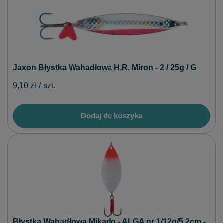
Jaxon Błystka Wahadłowa H.R. Miron - 2 / 25g / G
9,10 zł
/
szt.
Dodaj do koszyka
Błystka Wahadłowa Mikado - ALGA nr 1/12g/5.2cm -