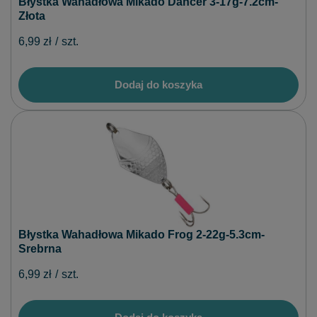
Błystka Wahadłowa Mikado Dancer 3-17g-7.2cm-
Złota
6,99 zł
/
szt.
Dodaj do koszyka
Błystka Wahadłowa Mikado Frog 2-22g-5.3cm-
Srebrna
6,99 zł
/
szt.