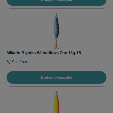
Mikado Błystka Wahadłowa Zoe 18g-15
6,19 zł
/
szt.
Dodaj do koszyka