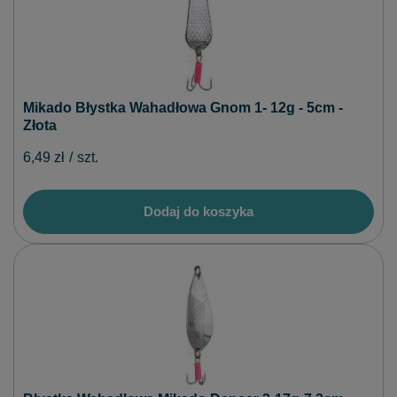
Mikado Błystka Wahadłowa Gnom 1- 12g - 5cm -
Złota
6,49 zł
/
szt.
Dodaj do koszyka