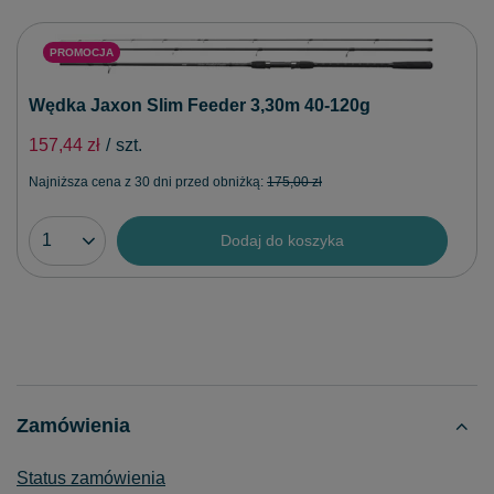
PROMOCJA
Wędka Jaxon Slim Feeder 3,30m 40-120g
157,44 zł
/
szt.
Najniższa cena z 30 dni przed obniżką:
175,00 zł
Dodaj do koszyka
Zamówienia
Status zamówienia