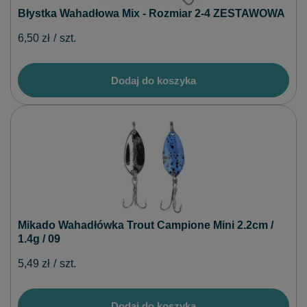
Błystka Wahadłowa Mix - Rozmiar 2-4 ZESTAWOWA
6,50 zł
/
szt.
Dodaj do koszyka
Mikado Wahadłówka Trout Campione Mini 2.2cm /
1.4g / 09
5,49 zł
/
szt.
Dodaj do koszyka