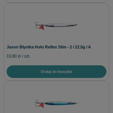
Jaxon Błystka Holo Reflex Slim - 2 / 22,0g / A
10,90 zł
/
szt.
Dodaj do koszyka