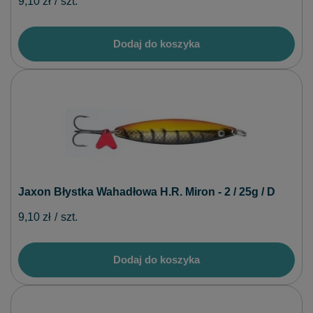
9,10 zł
/
szt.
Dodaj do koszyka
Jaxon Błystka Wahadłowa H.R. Miron - 2 / 25g / D
9,10 zł
/
szt.
Dodaj do koszyka