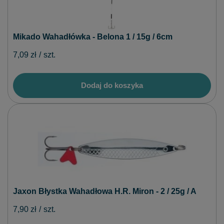
Mikado Wahadłówka - Belona 1 / 15g / 6cm
7,09 zł
/
szt.
Dodaj do koszyka
Jaxon Błystka Wahadłowa H.R. Miron - 2 / 25g / A
7,90 zł
/
szt.