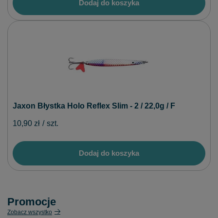
Dodaj do koszyka
Jaxon Błystka Holo Reflex Slim - 2 / 22,0g / F
10,90 zł
/
szt.
Dodaj do koszyka
Promocje
Zobacz wszystko