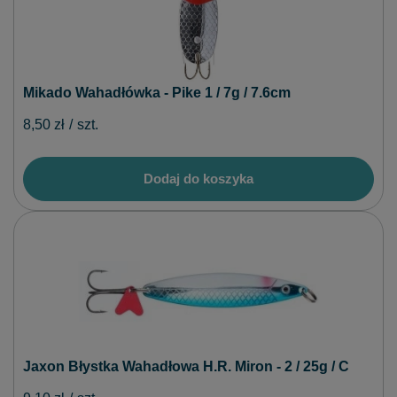
Mikado Wahadłówka - Pike 1 / 7g / 7.6cm
8,50 zł
/
szt.
Dodaj do koszyka
Jaxon Błystka Wahadłowa H.R. Miron - 2 / 25g / C