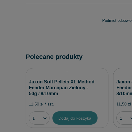
Podmiot odpowied
Polecane produkty
Jaxon Soft Pellets XL Method
Jaxon 
Feeder Marcepan Zielony -
Feeder
50g / 8/10mm
8/10m
11,50 zł
/
szt.
11,50 zł
Dodaj do koszyka