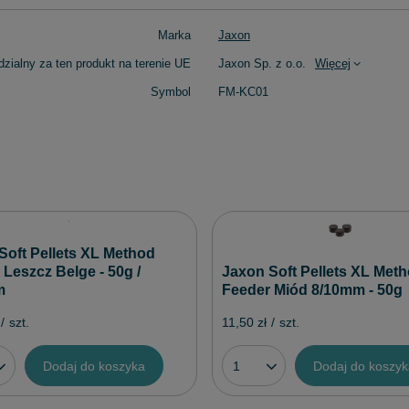
Marka
Jaxon
zialny za ten produkt na terenie UE
Jaxon Sp. z o.o.
Więcej
Symbol
FM-KC01
Soft Pellets XL Method
 Leszcz Belge - 50g /
Jaxon Soft Pellets XL Met
m
Feeder Miód 8/10mm - 50g
/
szt.
11,50 zł
/
szt.
Dodaj do koszyka
Dodaj do koszy