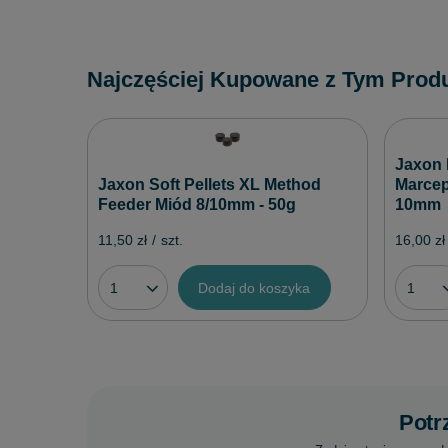
Najczęściej Kupowane z Tym Prod
Jaxon 
Jaxon Soft Pellets XL Method
Marcep
Feeder Miód 8/10mm - 50g
10mm
11,50 zł
/
szt.
16,00 zł
Dodaj do koszyka
Potr