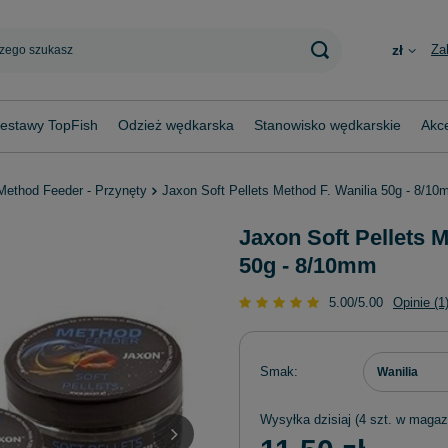
Za
zł
estawy TopFish
Odzież wędkarska
Stanowisko wędkarskie
Akce
Method Feeder - Przynęty
Jaxon Soft Pellets Method F. Wanilia 50g - 8/1
Jaxon Soft Pellets M
50g - 8/10mm
5.00/5.00
Opinie (1
Smak
Wanilia
Wysyłka
dzisiaj
(4 szt. w magaz