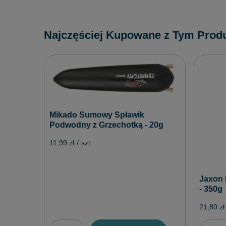
Najczęściej Kupowane z Tym Prod
Mikado Sumowy Spławik
Podwodny z Grzechotką - 20g
11,99 zł
/
szt.
Jaxon 
- 350g
21,80 zł