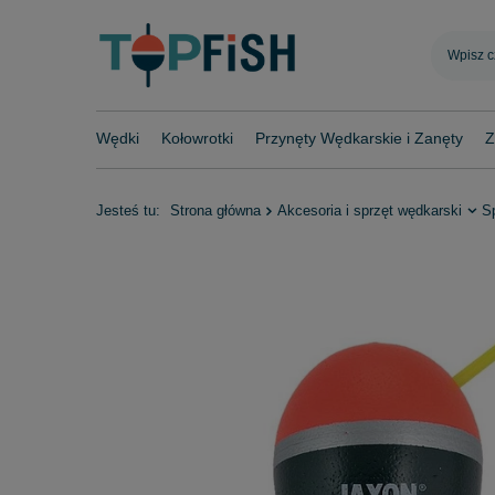
Wędki
Kołowrotki
Przynęty Wędkarskie i Zanęty
Z
Jesteś tu:
Strona główna
Akcesoria i sprzęt wędkarski
S