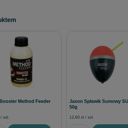
uktem
Booster Method Feeder
Jaxon Spławik Sumowy SU
50g
/
szt.
12,60 zł
/
szt.