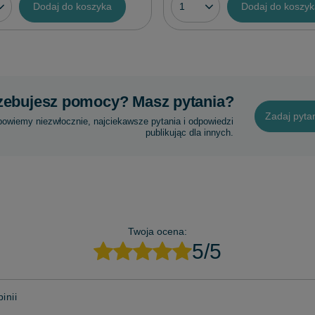
Dodaj do koszyka
Dodaj do koszy
zebujesz pomocy? Masz pytania?
Zadaj pyta
powiemy niezwłocznie, najciekawsze pytania i odpowiedzi
publikując dla innych.
Twoja ocena:
5/5
inii