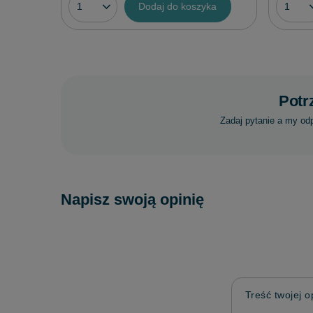
Dodaj do koszyka
Potr
Zadaj pytanie a my od
Napisz swoją opinię
Treść twojej op