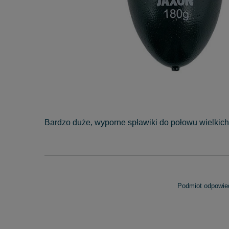
Bardzo duże, wyporne spławiki do połowu wielkich 
Podmiot odpowied