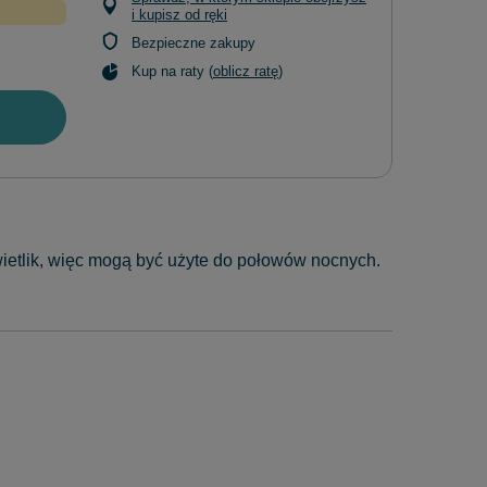
i kupisz od ręki
Bezpieczne zakupy
Kup na raty (
oblicz ratę
)
wietlik, więc mogą być użyte do połowów nocnych.