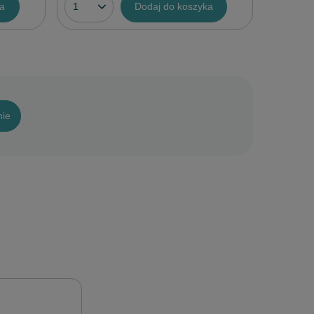
ka
Dodaj do koszyka
nie