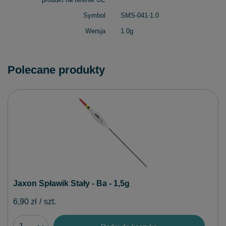
Symbol
SMS-041-1.0
Wersja
1.0g
Polecane produkty
Jaxon Spławik Stały - Ba - 1,5g
6,90 zł
/
szt.