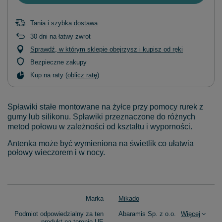
Tania i szybka dostawa
30
dni na łatwy zwrot
Sprawdź, w którym sklepie obejrzysz i kupisz od ręki
Bezpieczne zakupy
Kup na raty (
oblicz ratę
)
Spławiki stałe montowane na żyłce przy pomocy rurek z
gumy lub silikonu. Spławiki przeznaczone do różnych
metod połowu w zależności od kształtu i wyporności.
Antenka może być wymieniona na świetlik co ułatwia
połowy wieczorem i w nocy.
Marka
Mikado
Podmiot odpowiedzialny za ten
Abaramis Sp. z o.o.
Więcej
produkt na terenie UE