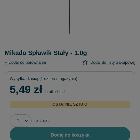
Mikado Spławik Stały - 1.0g
+ Dodaj do porównania
Dodaj do listy zakupowej
Wysyłka
dzisiaj
(1 szt. w magazynie)
5,49 zł
brutto
/
szt.
OSTATNIE SZTUKI
z
1
szt.
Dodaj do koszyka