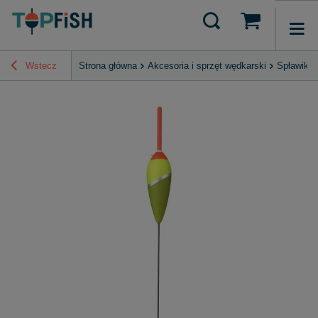
Wstecz
Strona główna
Akcesoria i sprzęt wędkarski
Spławiki 