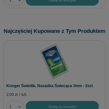
Dodaj do koszyka
Najczęściej Kupowane z Tym Produktem
Konger Świetlik, Nasadka Świecąca 3mm - 2szt.
2,00 zł
/
szt.
Dodaj do koszyka