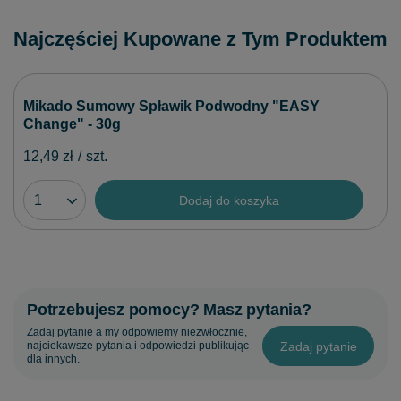
Najczęściej Kupowane z Tym Produktem
Mikado Sumowy Spławik Podwodny "EASY
Change" - 30g
12,49 zł
/
szt.
Dodaj do koszyka
Potrzebujesz pomocy? Masz pytania?
Zadaj pytanie a my odpowiemy niezwłocznie,
Zadaj pytanie
najciekawsze pytania i odpowiedzi publikując
dla innych.