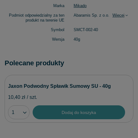
Marka
Mikado
Podmiot odpowiedzialny za ten
Abaramis Sp. z o.o.
Więcej
produkt na terenie UE
Symbol
SMCT-002-40
Wersja
40g
Polecane produkty
Jaxon Podwodny Spławik Sumowy SU - 40g
10,40 zł
/
szt.
Dodaj do koszyka