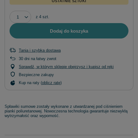
OSTATNIE SZTUKI
z
4
szt.
Dodaj do koszyka
Tania i szybka dostawa
30
dni na łatwy zwrot
Sprawdź, w którym sklepie obejrzysz i kupisz od ręki
Bezpieczne zakupy
Kup na raty (
oblicz ratę
)
Spławiki sumowe zostały wykonane z utwardzanej pod ciśnieniem
pianki poliuretanowej. Nowoczesna technologia gwarantuje niezwykłą
wytrzymałość oraz wyporność.