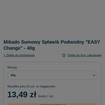
Mikado Sumowy Spławik Podwodny "EASY
Change" - 40g
+ Dodaj do porównania
Dodaj do listy zakupowej
Wersja
40g
Wysyłka
jutro
(4 szt. w magazynie)
13,49 zł
brutto
/
szt.