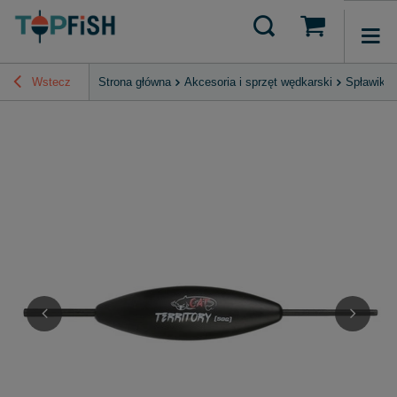
Wstecz
Strona główna
Akcesoria i sprzęt wędkarski
Spławiki 