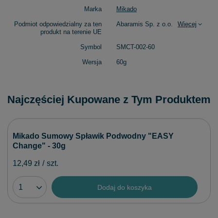
Marka
Mikado
Podmiot odpowiedzialny za ten
Abaramis Sp. z o.o.
Więcej
produkt na terenie UE
Symbol
SMCT-002-60
Wersja
60g
Najczęściej Kupowane z Tym Produktem
Mikado Sumowy Spławik Podwodny "EASY
Change" - 30g
12,49 zł
/
szt.
Dodaj do koszyka