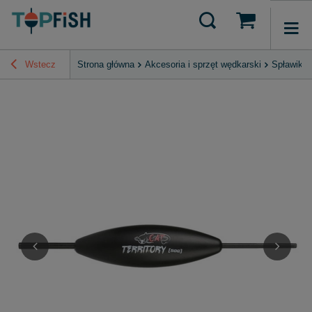
Wstecz
Strona główna
Akcesoria i sprzęt wędkarski
Spławiki 