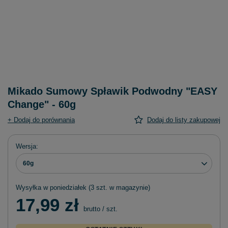
Mikado Sumowy Spławik Podwodny "EASY
Change" - 60g
+ Dodaj do porównania
Dodaj do listy zakupowej
Wersja
60g
Wysyłka
w poniedziałek
(3 szt. w magazynie)
17,99 zł
brutto
/
szt.