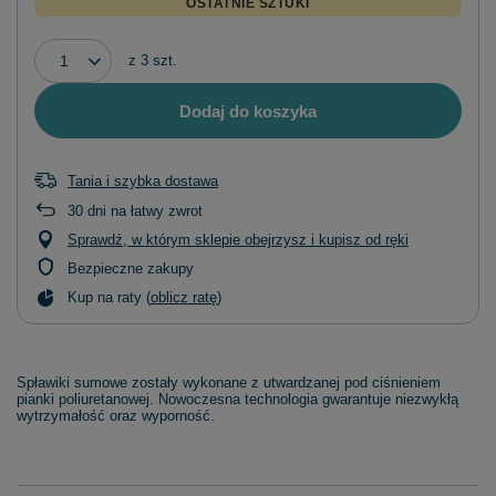
OSTATNIE SZTUKI
z
3
szt.
Dodaj do koszyka
Tania i szybka dostawa
30
dni na łatwy zwrot
Sprawdź, w którym sklepie obejrzysz i kupisz od ręki
Bezpieczne zakupy
Kup na raty (
oblicz ratę
)
Spławiki sumowe zostały wykonane z utwardzanej pod ciśnieniem
pianki poliuretanowej. Nowoczesna technologia gwarantuje niezwykłą
wytrzymałość oraz wyporność.