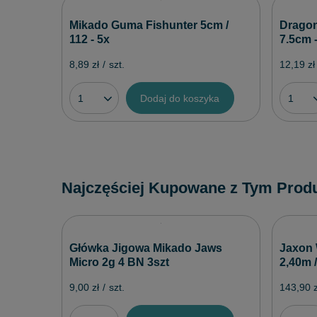
Mikado Guma Fishunter 5cm /
Dragon
112 - 5x
7.5cm -
8,89 zł
/
szt.
12,19 zł
Dodaj do koszyka
Najczęściej Kupowane z Tym Prod
Główka Jigowa Mikado Jaws
Jaxon 
Micro 2g 4 BN 3szt
2,40m /
9,00 zł
/
szt.
143,90 z