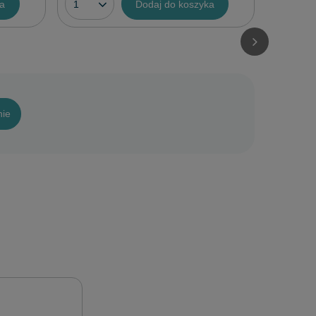
ka
Dodaj do koszyka
nie