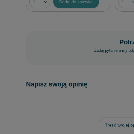
Dodaj do koszyka
Potr
Zadaj pytanie a my od
Napisz swoją opinię
Treść twojej op