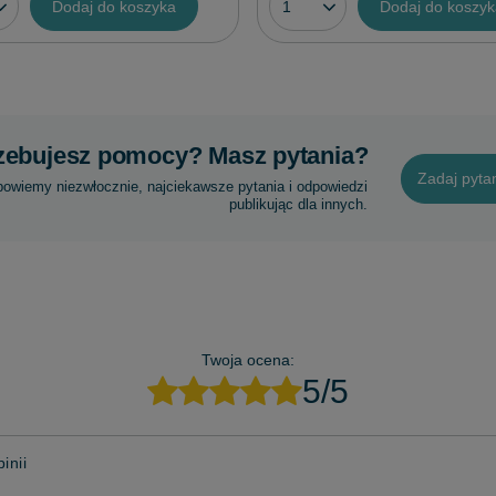
Dodaj do koszyka
Dodaj do koszy
zebujesz pomocy? Masz pytania?
Zadaj pyta
powiemy niezwłocznie, najciekawsze pytania i odpowiedzi
publikując dla innych.
Twoja ocena:
5/5
inii