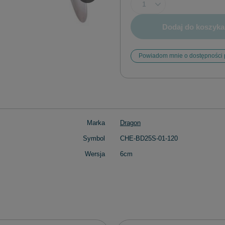
Dodaj do koszyka
Powiadom mnie o dostępności 
Marka
Dragon
Symbol
CHE-BD25S-01-120
Wersja
6cm