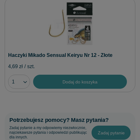
Haczyki Mikado Sensual Keiryu Nr 12 - Złote
4,69 zł
/
szt.
Dodaj do koszyka
Potrzebujesz pomocy? Masz pytania?
Zadaj pytanie a my odpowiemy niezwłocznie,
Zadaj pytanie
najciekawsze pytania i odpowiedzi publikując
dla innych.