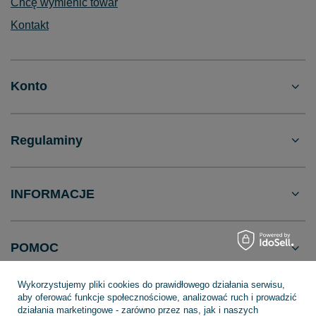
Chcę wymienić towar
Kontakt
Konto
Regulaminy
INFORMACJE
POMOC
Wykorzystujemy pliki cookies do prawidłowego działania serwisu,
aby oferować funkcje społecznościowe, analizować ruch i prowadzić
działania marketingowe - zarówno przez nas, jak i naszych