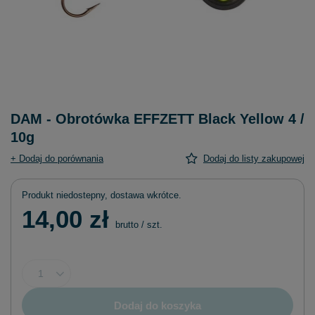
DAM - Obrotówka EFFZETT Black Yellow 4 /
10g
+ Dodaj do porównania
Dodaj do listy zakupowej
Produkt niedostepny, dostawa wkrótce
14,00 zł
brutto
/
szt.
Dodaj do koszyka