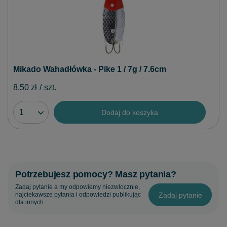
Mikado Wahadłówka - Pike 1 / 7g / 7.6cm
8,50 zł
/
szt.
Dodaj do koszyka
Potrzebujesz pomocy? Masz pytania?
Zadaj pytanie a my odpowiemy niezwłocznie,
Zadaj pytanie
najciekawsze pytania i odpowiedzi publikując
dla innych.