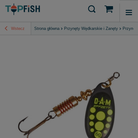
Wstecz
Strona główna
Przynęty Wędkarskie i Zanęty
Przynęt