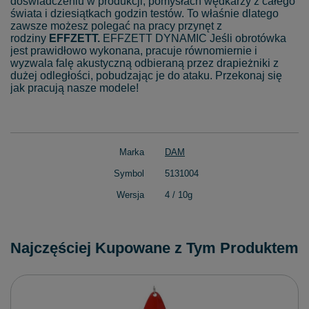
doświadczeniu w produkcji, pomysłach wędkarzy z całego
świata i dziesiątkach godzin testów. To właśnie dlatego
zawsze możesz polegać na pracy przynęt z
rodziny
EFFZETT.
EFFZETT DYNAMIC Jeśli obrotówka
jest prawidłowo wykonana, pracuje równomiernie i
wyzwala falę akustyczną odbieraną przez drapieżniki z
dużej odległości, pobudzając je do ataku. Przekonaj się
jak pracują nasze modele!
Marka
DAM
Symbol
5131004
Wersja
4 / 10g
Najczęściej Kupowane z Tym Produktem