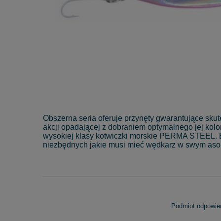
Obszerna seria oferuje przynęty gwarantujące sku
akcji opadającej z dobraniem optymalnego jej kolo
wysokiej klasy kotwiczki morskie PERMA STEEL. Bar
niezbędnych jakie musi mieć wędkarz w swym asor
Podmiot odpowied