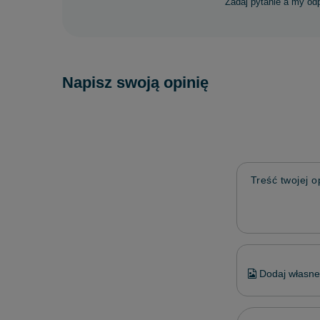
Zadaj pytanie a my od
Napisz swoją opinię
Treść twojej op
Dodaj własne 