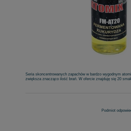
Seria skoncentrowanych zapachów w bardzo wygodnym atomiz
zwiększa znacząco ilość brań. W ofercie znajduję się 20 sm
Podmiot odpowied