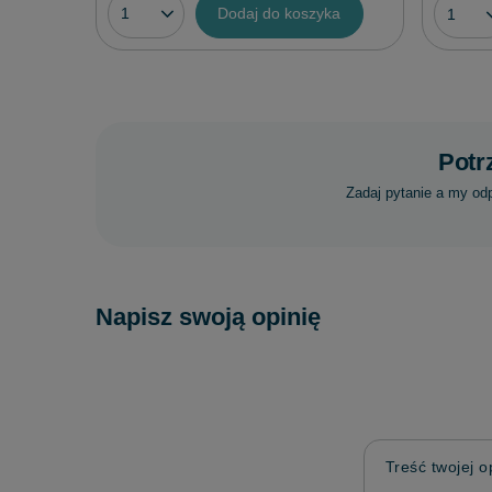
Dodaj do koszyka
Potr
Zadaj pytanie a my od
Napisz swoją opinię
Treść twojej op