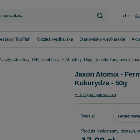
Za
zł
estawy TopFish
Odzież wędkarska
Stanowisko wędkarskie
Akce
Zanęty, Atraktory, DIP, Dumbellsy
Atraktory, Dipy, Dodatki Zanętowe
Jaxo
Jaxon Atomix - Fer
Kukurydza - 50g
+ Dodaj do porównania
Wersja
Fermentowa
Produkt niedostepny, dostawa w