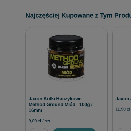
Najczęściej Kupowane z Tym Prod
Jaxon Kulki Haczykowe
Jaxon 
Method Ground Miód - 100g /
11,90 zł
16mm
9,00 zł
/
szt.