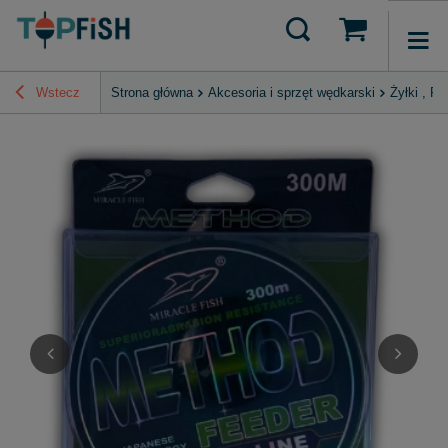
Wstecz
Strona główna
Akcesoria i sprzęt wędkarski
Żyłki , P