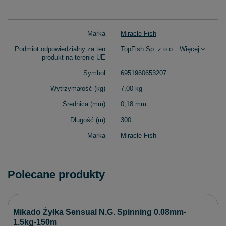
Marka
Miracle Fish
Podmiot odpowiedzialny za ten
TopFish Sp. z o.o.
Więcej
produkt na terenie UE
Symbol
6951960653207
Wytrzymałość (kg)
7,00 kg
Średnica (mm)
0,18 mm
Długość (m)
300
Marka
Miracle Fish
Polecane produkty
Mikado Żyłka Sensual N.G. Spinning 0.08mm-
1.5kg-150m