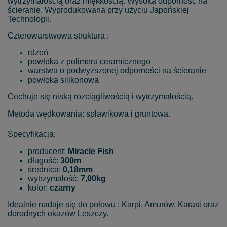
wytrzymałością oraz miękkością. Wysoka odporność na
ścieranie. Wyprodukowana przy użyciu Japońskiej
Technologii.
Czterowarstwowa struktura :
rdzeń
powłoka z polimeru ceramicznego
warstwa o podwyższonej odporności na ścieranie
powłoka silikonowa
Cechuje się niską rozciągliwością i wytrzymałością.
Metoda wędkowania: spławikowa i gruntowa.
Specyfikacja:
producent:
Miracle Fish
długość:
300m
średnica:
0,18mm
wytrzymałość:
7,00kg
kolor:
czarny
Idealnie nadaje się do połowu : Karpi, Amurów, Karasi oraz
dorodnych okazów Leszczy.