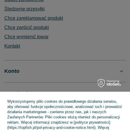
Śledzenie przesyłki
Chcę zareklamować produkt
Chcę zwrócić produkt
Chcę wymienić towar
Kontakt
Konto
Regulaminy
Wykorzystujemy pliki cookies do prawidłowego działania serwisu,
aby oferować funkcje społecznościowe, analizować ruch i prowadzić
działania marketingowe - zarówno przez nas, jak i naszych
INFORMACJE
Zaufanych Partnerów. Pliki cookies służą również do personalizacji
reklam. Więcej informacji znajdziesz w [polityce prywatności]
(https://topfish.pl/pol-privacy-and-cookie-notice.html). Więcej