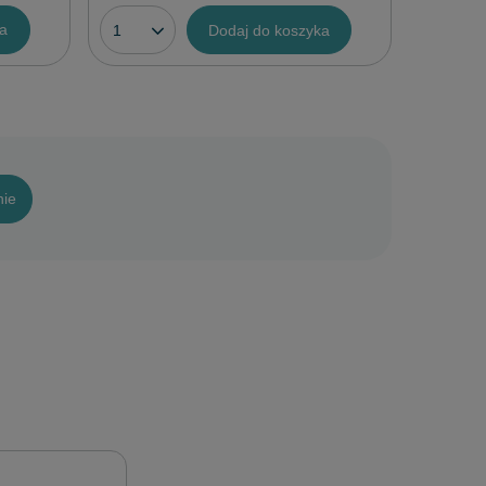
ka
Dodaj do koszyka
nie