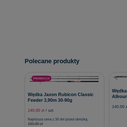
Polecane produkty
PROMOCJA
Wędka 
Wędka Jaxon Rubicon Classic
Allrou
Feeder 3,90m 30-90g
140,00 z
140,00 zł
/
szt.
Najniższa cena z 30 dni przed obniżką:
150,00 zł