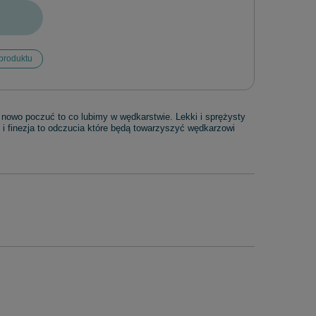
produktu
nowo poczuć to co lubimy w wędkarstwie. Lekki i sprężysty
i finezja to odczucia które będą towarzyszyć wędkarzowi