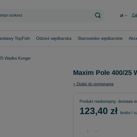
Za
zł
estawy TopFish
Odzież wędkarska
Stanowisko wędkarskie
Akce
25 Wędka Konger
Maxim Pole 400/25
+ Dodaj do porównania
Produkt niedostepny, dostawa w
123,40 zł
brutto
/
s