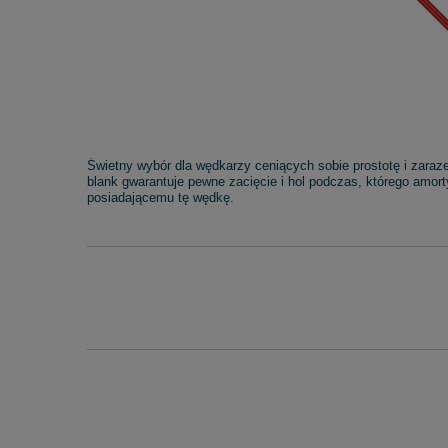
Świetny wybór dla wędkarzy ceniących sobie prostotę i zara
blank gwarantuje pewne zacięcie i hol podczas, którego amor
posiadającemu tę wędkę.