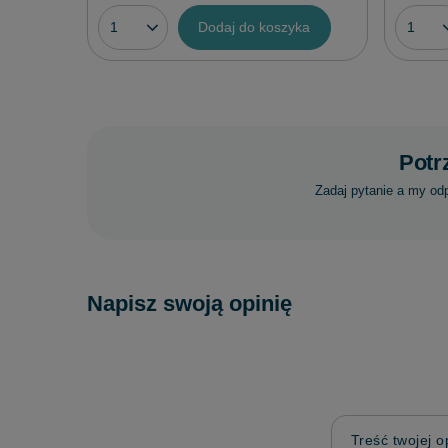
Dodaj do koszyka
Potr
Zadaj pytanie a my od
Napisz swoją opinię
Treść twojej op