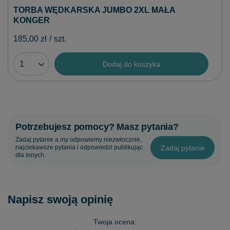
TORBA WĘDKARSKA JUMBO 2XL MAŁA
KONGER
185,00 zł
/
szt.
Dodaj do koszyka
Potrzebujesz pomocy? Masz pytania?
Zadaj pytanie a my odpowiemy niezwłocznie,
Zadaj pytanie
najciekawsze pytania i odpowiedzi publikując
dla innych.
Napisz swoją opinię
Twoja ocena: