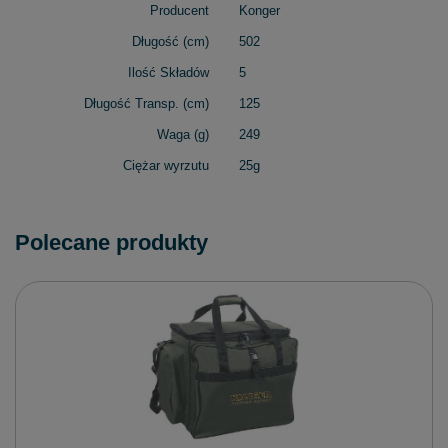
Producent
Konger
Długość (cm)
502
Ilość Składów
5
Długość Transp. (cm)
125
Waga (g)
249
Ciężar wyrzutu
25g
Polecane produkty