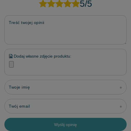
5/5
Treść twojej opinii
Dodaj własne zdjęcie produktu:
Twoje imię
Twój email
Wyślij opinię