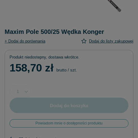
Maxim Pole 500/25 Wędka Konger
+ Dodaj do porównania
Dodaj do listy zakupowej
Produkt niedostepny, dostawa wkrótce
158,70 zł
brutto
/
szt.
Dodaj do koszyka
Powiadom mnie o dostępności produktu