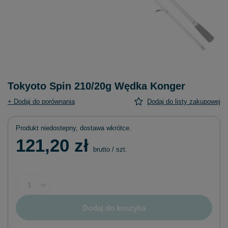
Tokyoto Spin 210/20g Wędka Konger
+ Dodaj do porównania
Dodaj do listy zakupowej
Produkt niedostepny, dostawa wkrótce
121,20 zł
brutto
/
szt.
Dodaj do koszyka