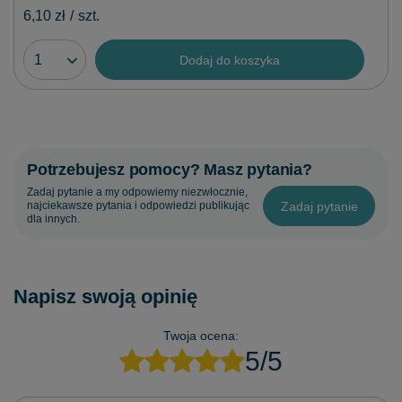
6,10 zł
/
szt.
Dodaj do koszyka
Potrzebujesz pomocy? Masz pytania?
Zadaj pytanie a my odpowiemy niezwłocznie,
Zadaj pytanie
najciekawsze pytania i odpowiedzi publikując
dla innych.
Napisz swoją opinię
Twoja ocena:
5/5