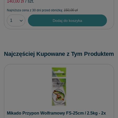
140,00 zł
/
szt.
Najniższa cena z 30 dni przed obniżką:
150,00 zł
Dodaj do koszyka
Najczęściej Kupowane z Tym Produktem
Mikado Przypon Wolframowy FS-25cm / 2.5kg - 2x