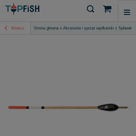
Wstecz
Strona główna
Akcesoria i sprzęt wędkarski
Spławiki 