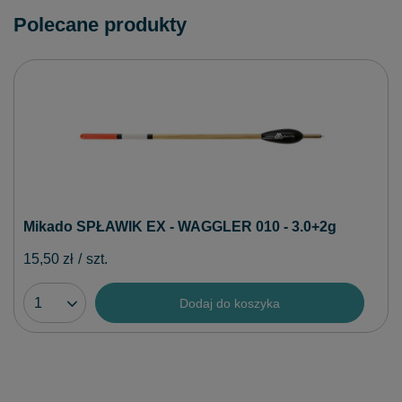
Polecane produkty
Mikado SPŁAWIK EX - WAGGLER 010 - 3.0+2g
15,50 zł
/
szt.
Dodaj do koszyka