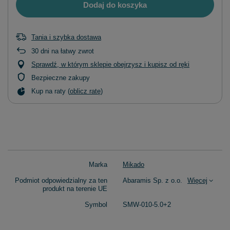
Dodaj do koszyka
Tania i szybka dostawa
30
dni na łatwy zwrot
Sprawdź, w którym sklepie obejrzysz i kupisz od ręki
Bezpieczne zakupy
Kup na raty (
oblicz ratę
)
Marka
Mikado
Podmiot odpowiedzialny za ten
Abaramis Sp. z o.o.
Więcej
produkt na terenie UE
Symbol
SMW-010-5.0+2