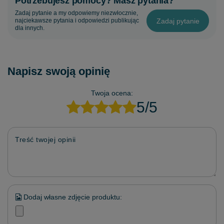
Potrzebujesz pomocy? Masz pytania?
Zadaj pytanie a my odpowiemy niezwłocznie,
Zadaj pytanie
najciekawsze pytania i odpowiedzi publikując
dla innych.
Napisz swoją opinię
Twoja ocena:
5/5
Treść twojej opinii
Dodaj własne zdjęcie produktu: