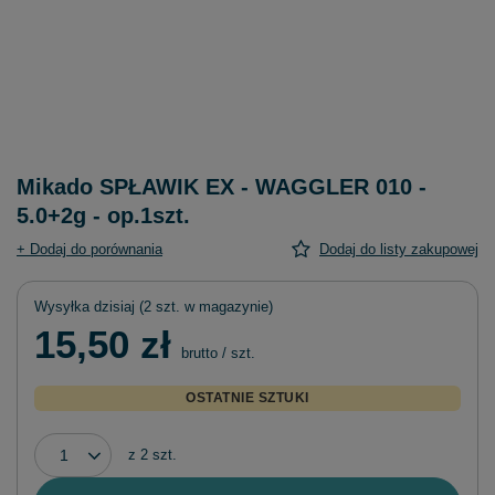
Mikado SPŁAWIK EX - WAGGLER 010 -
5.0+2g - op.1szt.
+ Dodaj do porównania
Dodaj do listy zakupowej
Wysyłka
dzisiaj
(2 szt. w magazynie)
15,50 zł
brutto
/
szt.
OSTATNIE SZTUKI
z
2
szt.