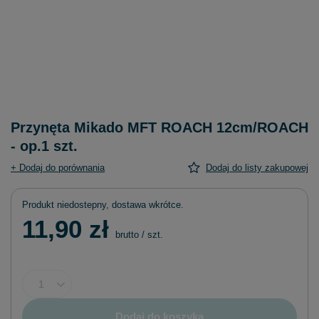
Przynęta Mikado MFT ROACH 12cm/ROACH
- op.1 szt.
+ Dodaj do porównania
Dodaj do listy zakupowej
Produkt niedostepny, dostawa wkrótce
11,90 zł
brutto
/
szt.
Dodaj do koszyka