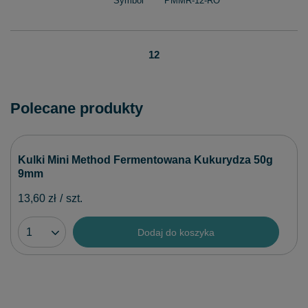
Symbol
PMMR-12-RO
12
Polecane produkty
Kulki Mini Method Fermentowana Kukurydza 50g
9mm
13,60 zł
/
szt.
Dodaj do koszyka