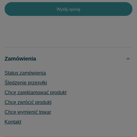
Wyślij opinię
Zamówienia
Status zamówienia
Śledzenie przesyłki
Chcę zareklamować produkt
Chcę zwrócić produkt
Chcę wymienić towar
Kontakt