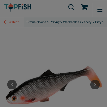
Wstecz
Strona główna
Przynęty Wędkarskie i Zanęty
Przynęt