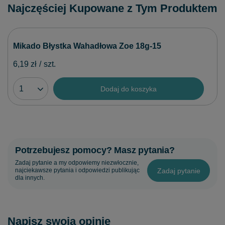
Najczęściej Kupowane z Tym Produktem
Mikado Błystka Wahadłowa Zoe 18g-15
6,19 zł
/
szt.
Dodaj do koszyka
Potrzebujesz pomocy? Masz pytania?
Zadaj pytanie a my odpowiemy niezwłocznie,
Zadaj pytanie
najciekawsze pytania i odpowiedzi publikując
dla innych.
Napisz swoją opinię