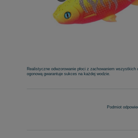
Realistyczne odwzorowanie płoci z zachowaniem wszystkich d
ogonową gwarantuje sukces na każdej wodzie.
Podmiot odpowied