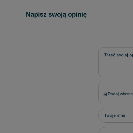
Napisz swoją opinię
Treść twojej op
Dodaj własne 
Twoje imię