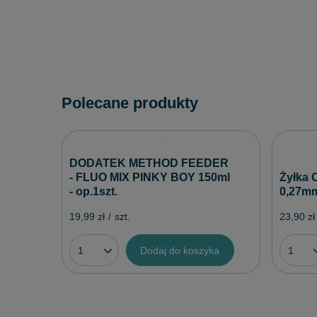
Polecane produkty
DODATEK METHOD FEEDER
- FLUO MIX PINKY BOY 150ml
Żyłka 
- op.1szt.
0,27m
19,99 zł
/
szt.
23,90 zł
Dodaj do koszyka