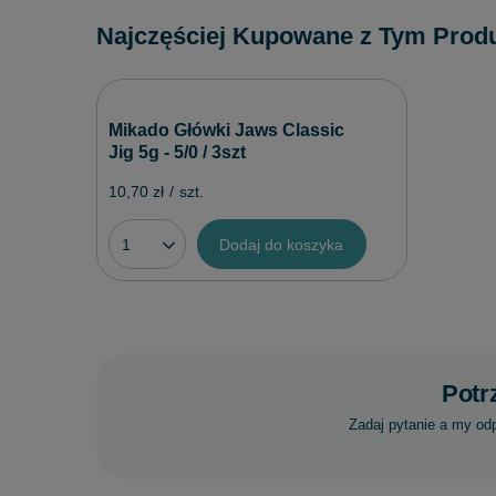
Najczęściej Kupowane z Tym Prod
Mikado Główki Jaws Classic
Jig 5g - 5/0 / 3szt
10,70 zł
/
szt.
Dodaj do koszyka
Potr
Zadaj pytanie a my od