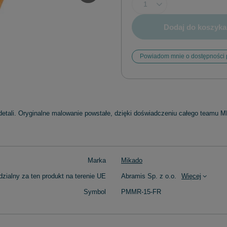
Dodaj do koszyka
Powiadom mnie o dostępności 
etali. Oryginalne malowanie powstałe, dzięki doświadczeniu całego teamu 
Marka
Mikado
zialny za ten produkt na terenie UE
Abramis Sp. z o.o.
Więcej
Symbol
PMMR-15-FR