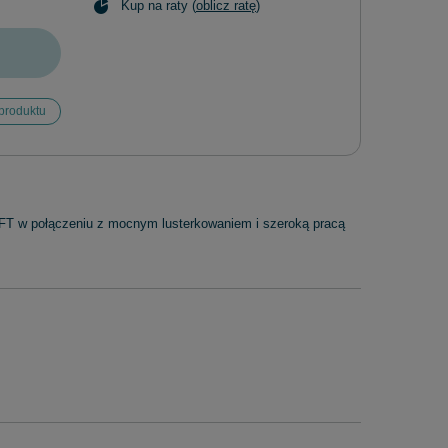
Kup na raty (
oblicz ratę
)
produktu
MFT w połączeniu z mocnym lusterkowaniem i szeroką pracą