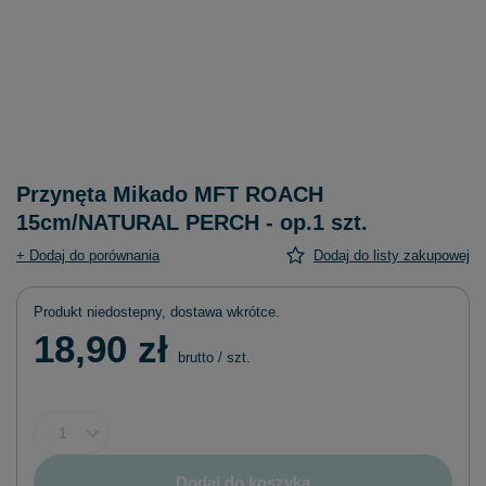
Przynęta Mikado MFT ROACH
15cm/NATURAL PERCH - op.1 szt.
+ Dodaj do porównania
Dodaj do listy zakupowej
Produkt niedostepny, dostawa wkrótce
18,90 zł
brutto
/
szt.
Dodaj do koszyka