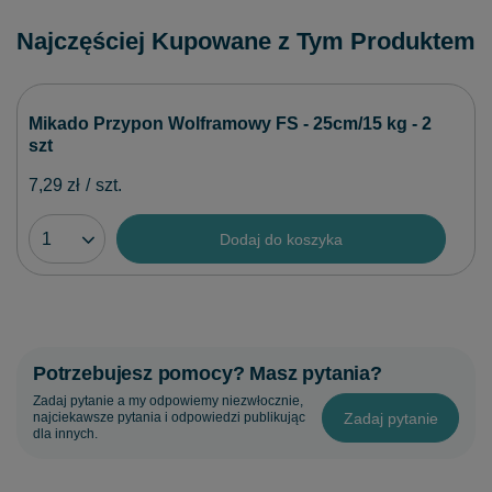
Najczęściej Kupowane z Tym Produktem
Mikado Przypon Wolframowy FS - 25cm/15 kg - 2
szt
7,29 zł
/
szt.
Dodaj do koszyka
Potrzebujesz pomocy? Masz pytania?
Zadaj pytanie a my odpowiemy niezwłocznie,
Zadaj pytanie
najciekawsze pytania i odpowiedzi publikując
dla innych.