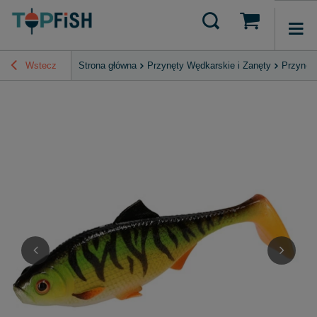
Wstecz
Strona główna
Przynęty Wędkarskie i Zanęty
Przynęt