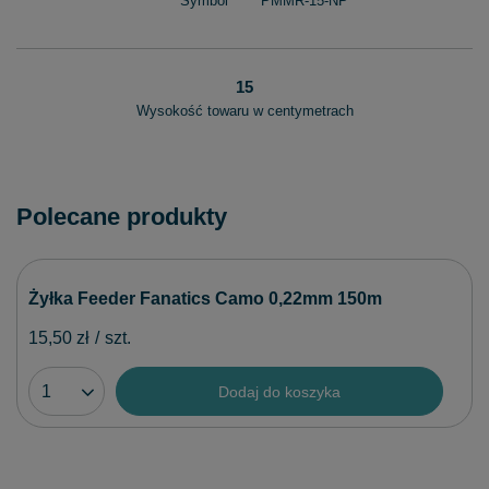
Symbol
PMMR-15-NP
15
Wysokość towaru w centymetrach
Polecane produkty
Żyłka Feeder Fanatics Camo 0,22mm 150m
15,50 zł
/
szt.
Dodaj do koszyka