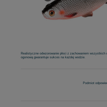
Realistyczne odwzorowanie płoci z zachowaniem wszystkich d
ogonową gwarantuje sukces na każdej wodzie.
Podmiot odpowied