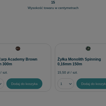
15
Wysokość towaru w centymetrach
Carp Academy Brown
Żyłka Monolith Spinning
m 300m
0,16mm 150m
/
szt.
15,50 zł
/
szt.
Dodaj do koszyka
Dodaj do koszy