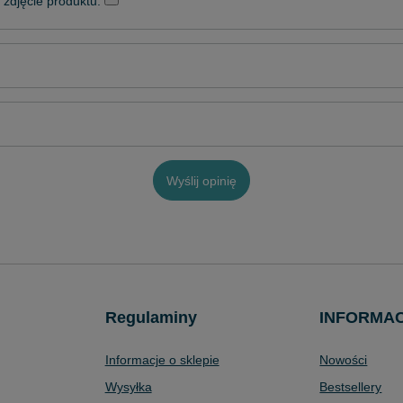
zdjęcie produktu:
Wyślij opinię
Regulaminy
INFORMA
Informacje o sklepie
Nowości
Wysyłka
Bestsellery