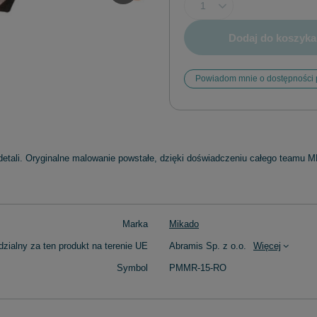
Dodaj do koszyka
Powiadom mnie o dostępności 
etali. Oryginalne malowanie powstałe, dzięki doświadczeniu całego teamu 
Marka
Mikado
zialny za ten produkt na terenie UE
Abramis Sp. z o.o.
Więcej
Symbol
PMMR-15-RO