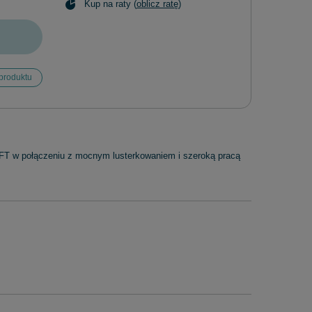
Kup na raty (
oblicz ratę
)
produktu
MFT w połączeniu z mocnym lusterkowaniem i szeroką pracą