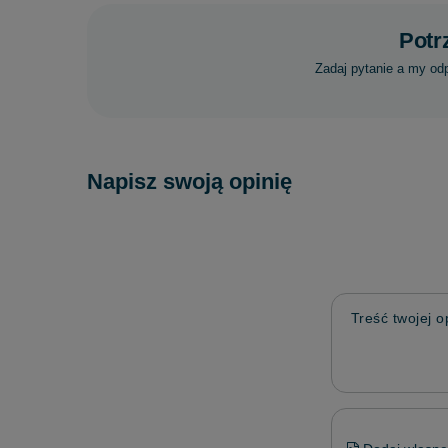
Potr
Zadaj pytanie a my od
Napisz swoją opinię
Treść twojej op