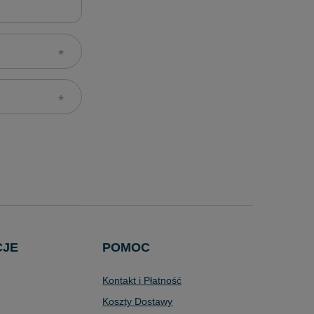
CJE
POMOC
Kontakt i Płatność
Koszty Dostawy