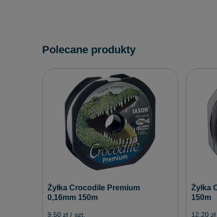
Polecane produkty
Żyłka 
Żyłka Crocodile Premium
150m
0,16mm 150m
12,20 zł
9,50 zł
/
szt.