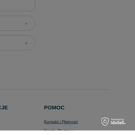
CJE
POMOC
Kontakt i Płatność
Koszty Dostawy