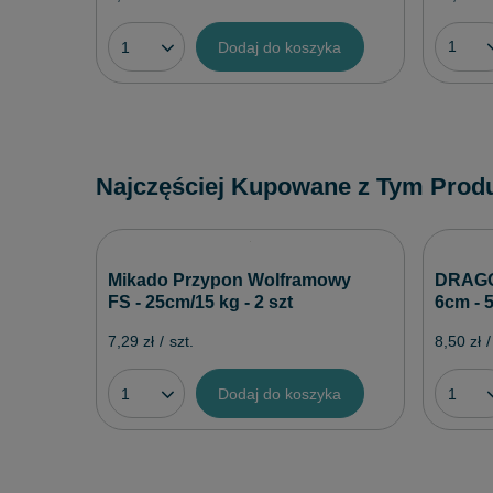
Dodaj do koszyka
Najczęściej Kupowane z Tym Prod
Mikado Przypon Wolframowy
DRAGON
FS - 25cm/15 kg - 2 szt
6cm - 
7,29 zł
/
szt.
8,50 zł
/
Dodaj do koszyka