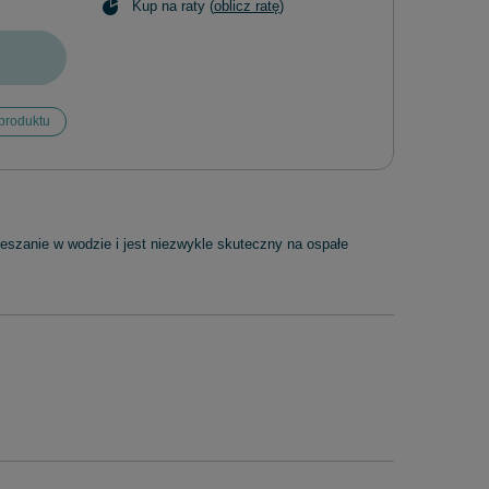
Kup na raty (
oblicz ratę
)
produktu
szanie w wodzie i jest niezwykle skuteczny na ospałe