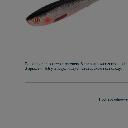
Po olbrzymim sukcesie przynęty Sicario wprowadzamy model z
drapieżniki. Istny zabójca dużych szczupaków i sandaczy.
Podmiot odpowied