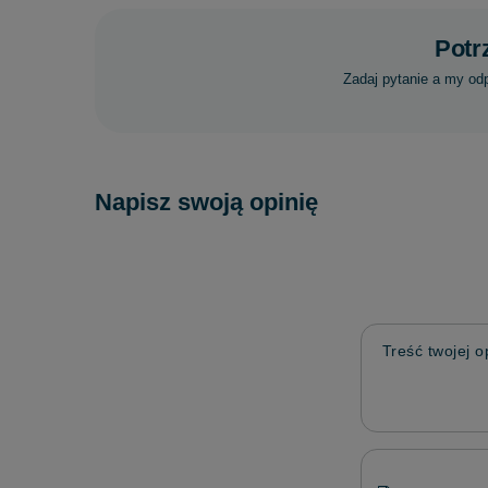
Potr
Zadaj pytanie a my od
Napisz swoją opinię
Treść twojej op