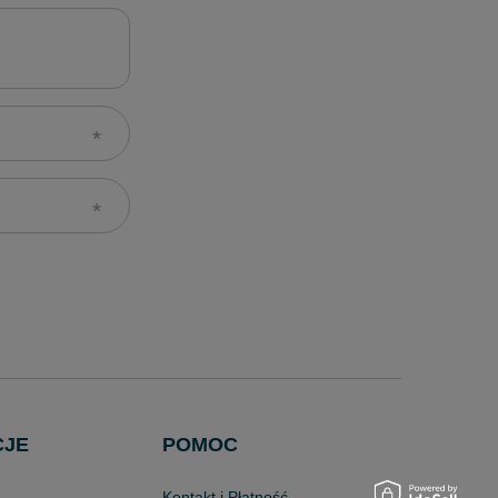
CJE
POMOC
Kontakt i Płatność