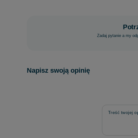
Potr
Zadaj pytanie a my od
Napisz swoją opinię
Treść twojej op