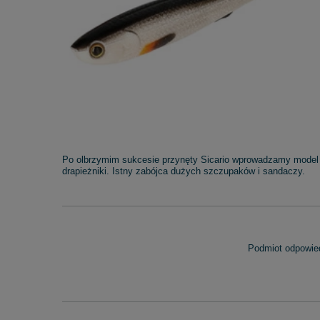
Po olbrzymim sukcesie przynęty Sicario wprowadzamy model z
drapieżniki. Istny zabójca dużych szczupaków i sandaczy.
Podmiot odpowied