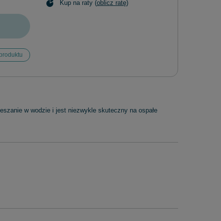
Kup na raty (
oblicz ratę
)
produktu
szanie w wodzie i jest niezwykle skuteczny na ospałe