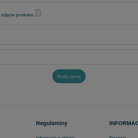
zdjęcie produktu:
Wyślij opinię
Regulaminy
INFORMA
Informacje o sklepie
Nowości