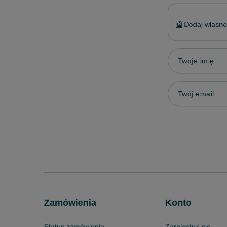
Dodaj własne 
Twoje imię
Twój email
Zamówienia
Konto
Status zamówienia
Zarejestruj się