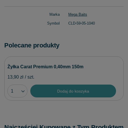
Marka
Mega Baits
Symbol
CLD-59-05-1040
Polecane produkty
Żyłka Carat Premium 0,40mm 150m
13,90 zł
/
szt.
Dodaj do koszyka
Najczęściej Kupowane z Tym Produktem