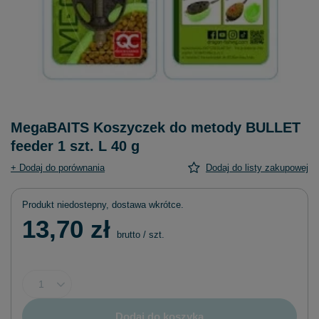
MegaBAITS Koszyczek do metody BULLET
feeder 1 szt. L 40 g
+ Dodaj do porównania
Dodaj do listy zakupowej
Produkt niedostepny, dostawa wkrótce
13,70 zł
brutto
/
szt.
Dodaj do koszyka