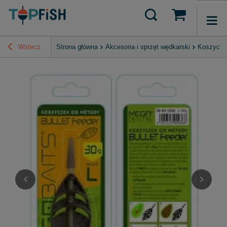
Wstecz
Strona główna
Akcesoria i sprzęt wędkarski
Koszyczk