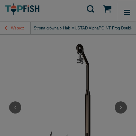
Wstecz
Strona główna
Hak MUSTAD AlphaPOINT Frog Double 2X