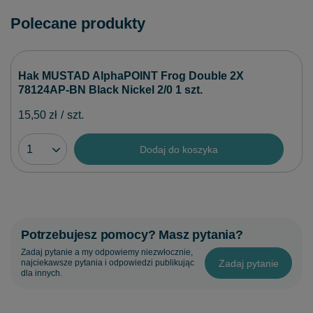
Polecane produkty
Hak MUSTAD AlphaPOINT Frog Double 2X
78124AP-BN Black Nickel 2/0 1 szt.
15,50 zł
/
szt.
Dodaj do koszyka
Potrzebujesz pomocy? Masz pytania?
Zadaj pytanie a my odpowiemy niezwłocznie,
Zadaj pytanie
najciekawsze pytania i odpowiedzi publikując
dla innych.