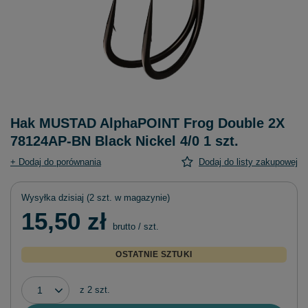
Hak MUSTAD AlphaPOINT Frog Double 2X
78124AP-BN Black Nickel 4/0 1 szt.
+ Dodaj do porównania
Dodaj do listy zakupowej
Wysyłka
dzisiaj
(2 szt. w magazynie)
15,50 zł
brutto
/
szt.
OSTATNIE SZTUKI
z
2
szt.