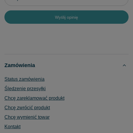
Wyślij opinię
Zamówienia
Status zamówienia
Śledzenie przesyłki
Chcę zareklamować produkt
Chcę zwrócić produkt
Chcę wymienić towar
Kontakt