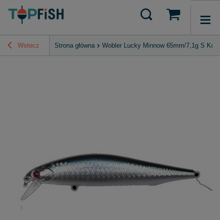
Wstecz
Strona główna
Wobler Lucky Minnow 65mm/7,1g S Kolo