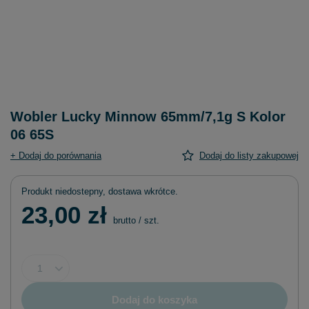
Wobler Lucky Minnow 65mm/7,1g S Kolor
06 65S
+ Dodaj do porównania
Dodaj do listy zakupowej
Produkt niedostepny, dostawa wkrótce
23,00 zł
brutto
/
szt.
Dodaj do koszyka