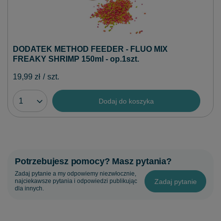
DODATEK METHOD FEEDER - FLUO MIX
FREAKY SHRIMP 150ml - op.1szt.
19,99 zł
/
szt.
Dodaj do koszyka
Potrzebujesz pomocy? Masz pytania?
Zadaj pytanie a my odpowiemy niezwłocznie,
Zadaj pytanie
najciekawsze pytania i odpowiedzi publikując
dla innych.