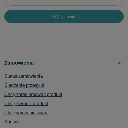
Wyślij opinię
Zamówienia
Status zamówienia
Śledzenie przesyłki
Chcę zareklamować produkt
Chcę zwrócić produkt
Chcę wymienić towar
Kontakt