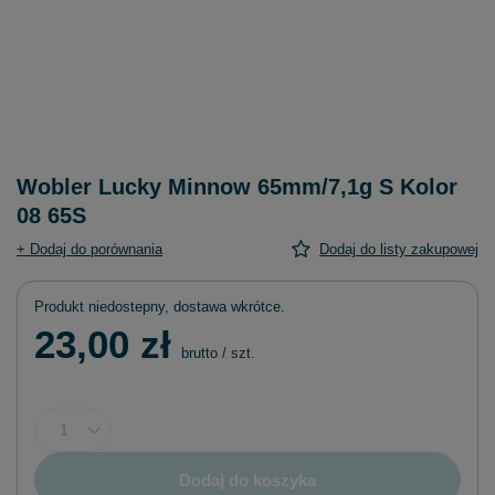
Wobler Lucky Minnow 65mm/7,1g S Kolor
08 65S
+ Dodaj do porównania
Dodaj do listy zakupowej
Produkt niedostepny, dostawa wkrótce
23,00 zł
brutto
/
szt.
Dodaj do koszyka