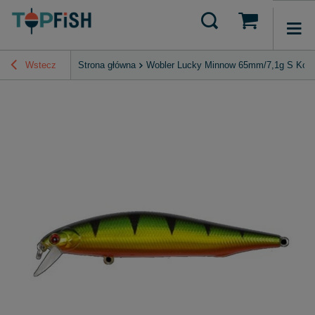
Wstecz
Strona główna
Wobler Lucky Minnow 65mm/7,1g S Kolo