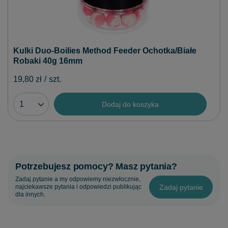
Kulki Duo-Boilies Method Feeder Ochotka/Białe
Robaki 40g 16mm
19,80 zł
/
szt.
Dodaj do koszyka
Potrzebujesz pomocy? Masz pytania?
Zadaj pytanie a my odpowiemy niezwłocznie,
Zadaj pytanie
najciekawsze pytania i odpowiedzi publikując
dla innych.