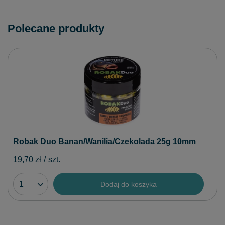
Polecane produkty
Robak Duo Banan/Wanilia/Czekolada 25g 10mm
19,70 zł
/
szt.
Dodaj do koszyka