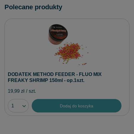
Polecane produkty
DODATEK METHOD FEEDER - FLUO MIX
FREAKY SHRIMP 150ml - op.1szt.
19,99 zł
/
szt.
Dodaj do koszyka