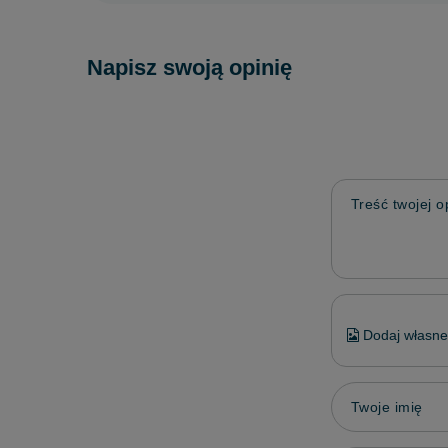
Napisz swoją opinię
Treść twojej op
Dodaj własne 
Twoje imię