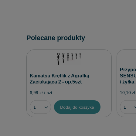
Polecane produkty
Przypo
Kamatsu Krętlik z Agrafką
SENSUA
Zaciskająca 2 - op.5szt
/ żyłka
6,99 zł
/
szt.
10,10 zł
Dodaj do koszyka