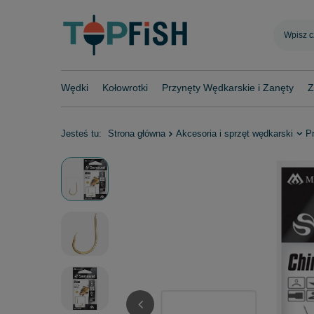
Wędki
Kołowrotki
Przynęty Wędkarskie i Zanęty
Z
Jesteś tu:
Strona główna
Akcesoria i sprzęt wędkarski
Pr