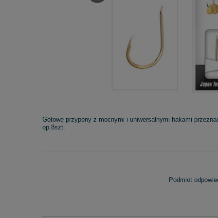
Gotowe przypony z mocnymi i uniwersalnymi hakami przeznacz
op.8szt.
Podmiot odpowied