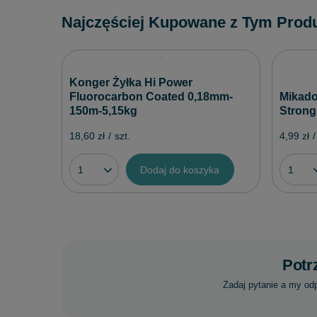
Najczęściej Kupowane z Tym Prod
Konger Żyłka Hi Power
Fluorocarbon Coated 0,18mm-
Mikado
150m-5,15kg
Strong
18,60 zł
/
szt.
4,99 zł
/
Dodaj do koszyka
Potr
Zadaj pytanie a my od